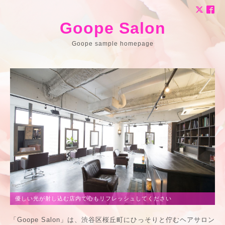
Goope Salon
Goope sample homepage
優しい光が射し込む店内で心もリフレッシュしてください
「Goope Salon」は、渋谷区桜丘町にひっそりと佇むヘアサロン