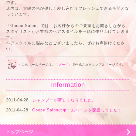
です。
店内は、太陽の光が優しく差し込むリフレッシュできる空間とな
っています。
「Goope Salon」では、お客様からのご要望をお聞きしながら、
スタイリストがお客様のヘアスタイルを一緒に作り上げていきま
す。
ヘアスタイルに悩みなどございましたら、ぜひお声掛けくださ
い。
» このホームページは、
「グーペ」
で作成されたサンプルページです。
Information
2011-04-28
シャンプーが新しくなりました。
2011-04-28
Goope Salonのホームページを開設しました！
トップページ