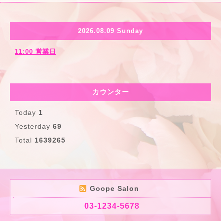
2026.08.09 Sunday
11:00 営業日
カウンター
Today
1
Yesterday
69
Total
1639265
Goope Salon
03-1234-5678