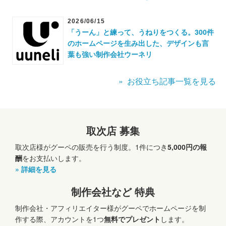
2026/06/15
「うーん」と練って、うねりをつくる。300件
のホームページを生み出した、デザインも言
葉も強い制作会社ウーネリ
» お役立ち記事一覧を見る
取次店 募集
取次店様がグーペの販売を行う制度。1件につき
5,000円の報
酬
をお支払いします。
» 詳細を見る
制作会社など 特典
制作会社・アフィリエイター様がグーペでホームページを制
作する際、アカウントを1つ
無料でプレゼント
します。