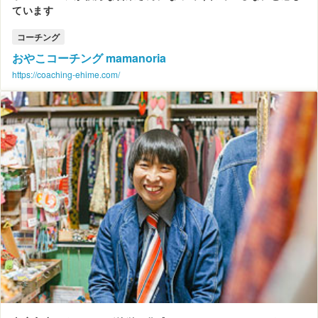
ています
コーチング
おやこコーチング mamanoria
https://coaching-ehime.com/