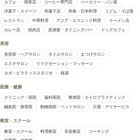
カフェ
喫茶店
コーヒー専門店
ベーカリー・パン屋
洋菓子・スイーツ
和菓子店
和食・日本料理
うどん・そば屋
レストラン
中華料理
アジア・エスニック料理
ラーメン店
カレー店
焼肉店
居酒屋・ダイニングバー
ドッグカフェ
美容
美容室・ヘアサロン
ネイルサロン
まつげサロン
エステサロン
リラクゼーション・マッサージ
ヨガ・ピラティススタジオ
銭湯
医療・健康
クリニック・医院
歯科医院
整体院・カイロプラクティック
鍼灸院・接骨院
動物病院・ペットサロン
介護・デイサービス
教室・スクール
教室・スクール
料理教室
音楽教室
コーチング