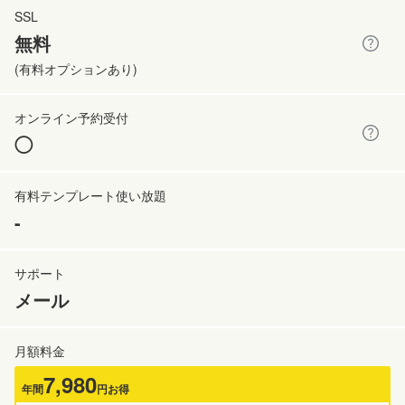
無料
(有料オプションあり)
◯
-
メール
7,980
年間
円お得