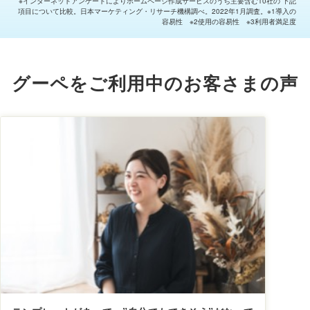
※インターネットアンケートによりホームページ作成サービスのうち主要含む10社の 下記
項目について比較。日本マーケティング・リサーチ機構調べ。2022年1月調査。※1導入の
容易性 ※2使用の容易性 ※3利用者満足度
グーペをご利用中の
お客さまの声