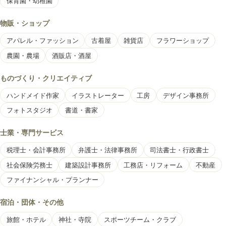
保育園・幼稚園
物販・ショップ
アパレル・ファッション
古着屋
雑貨店
フラワーショップ
農園・農場
酒販店・酒屋
ものづくり・クリエイティブ
ハンドメイド作家
イラストレーター
工房
デザイン事務所
フォトスタジオ
書道・書家
士業・専門サービス
税理士・会計事務所
弁護士・法律事務所
司法書士・行政書士
社会保険労務士
建築設計事務所
工務店・リフォーム
不動産
ファイナンシャル・プランナー
宿泊・団体・その他
旅館・ホテル
神社・寺院
スポーツチーム・クラブ