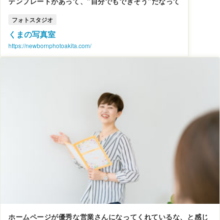
テンプレートがあって、”自分でもできそう”だなって
フォトスタジオ
くまの写真室
https://newbornphotoakita.com/
ホームページが優秀な営業さんになってくれているな、と感じ