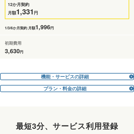
12か月契約
1,331
月額
円
1,996
1/3/6か月契約 月額
円
3,630
円
機能・サービスの詳細
プラン・料金の詳細
最短3分、サービス利用登録