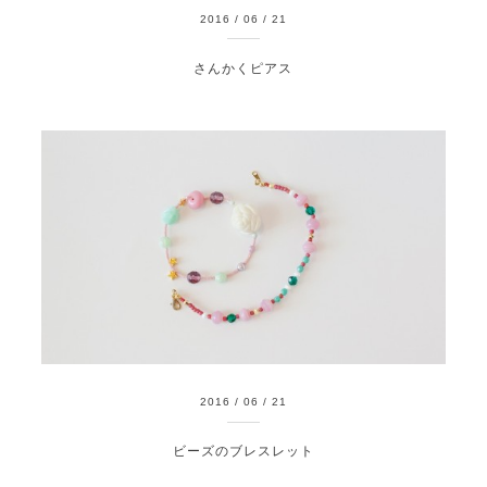
2016
/
06
/
21
さんかくピアス
2016
/
06
/
21
ビーズのブレスレット