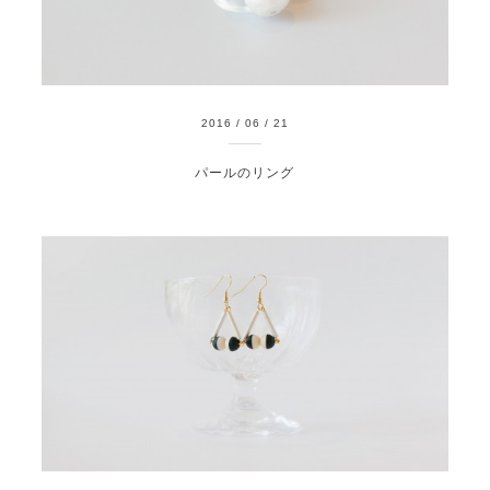
2016
/
06
/
21
パールのリング