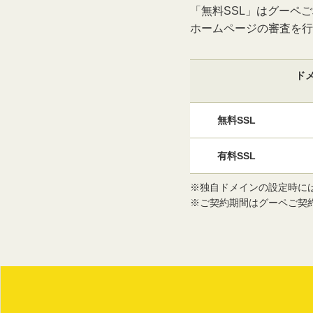
「無料SSL」はグーペ
ホームページの審査を行
ド
無料SSL
有料SSL
※独自ドメインの設定時に
※ご契約期間はグーペご契