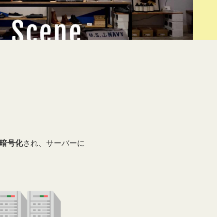
暗号化
され、サーバーに