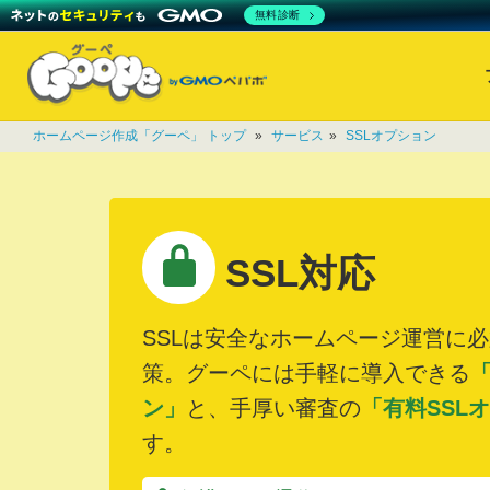
無料診断
ホームページ作成「グーペ」 トップ
»
サービス
»
SSLオプション
SSL対応
SSLは安全なホームページ運営に
策。グーペには手軽に導入できる
「
ン」
と、手厚い審査の
「有料SSL
す。