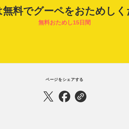
は無料でグーペを
おためしく
無料おためし15日間
ページをシェアする