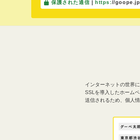
保護された通信
|
https:
//goope.j
インターネットの世界に
SSLを導入したホーム
送信されるため、個人情