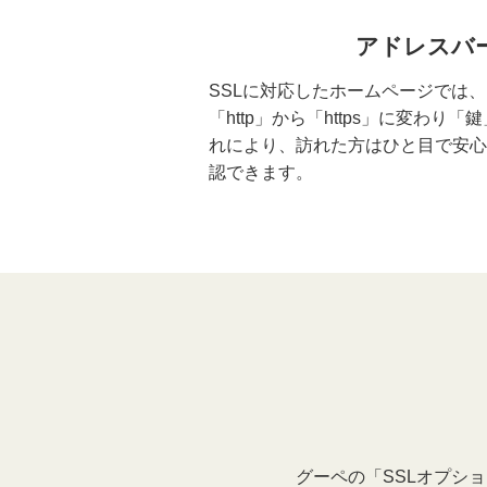
アドレスバ
SSLに対応したホームページでは
「http」から「https」に変わ
れにより、訪れた方はひと目で安心
認できます。
グーペの「SSLオプシ