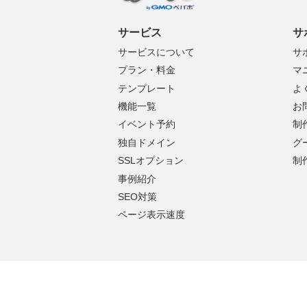
サービス
サ
サービスについて
サ
プラン・料金
マ
テンプレート
よ
機能一覧
お
イベント予約
制
独自ドメイン
グ
SSLオプション
制
事例紹介
SEO対策
ページ表示速度