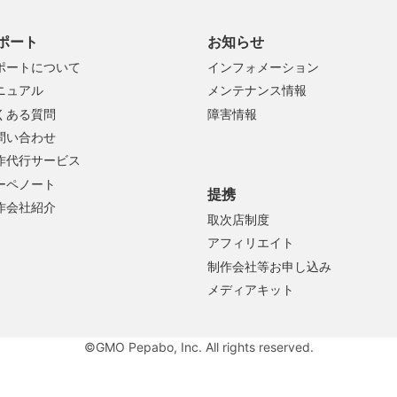
ポート
お知らせ
ポートについて
インフォメーション
ニュアル
メンテナンス情報
くある質問
障害情報
問い合わせ
作代行サービス
ーペノート
提携
作会社紹介
取次店制度
アフィリエイト
制作会社等お申し込み
メディアキット
©GMO Pepabo, Inc. All rights reserved.