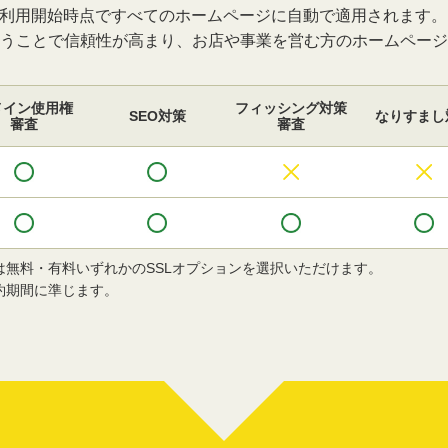
ご利用開始時点ですべてのホームページに自動で適用されます。
うことで信頼性が高まり、お店や事業を営む方のホームページ
メイン使用権
フィッシング対策
SEO対策
なりすまし
審査
審査
は無料・有料いずれかのSSLオプションを選択いただけます。
約期間に準じます。