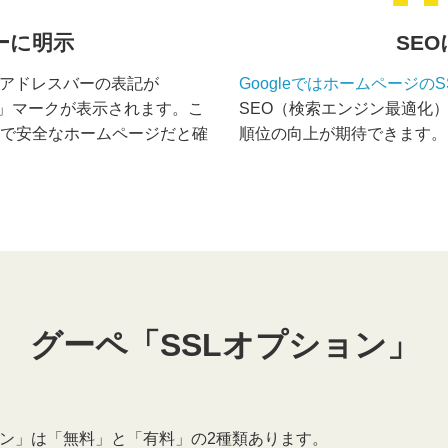
ーに明示
SE
、アドレスバーの表記が
Googleではホームページの
り「鍵」マークが表示されます。こ
SEO（検索エンジン最適化
で安全なホームページだと確
順位の向上が期待できます。
グーペ「SSLオプション」
ョン」は「無料」と「有料」の2種類あります。