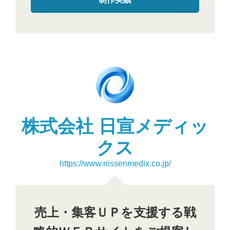
株式会社 日宣メディッ
クス
https://www.nissenmedix.co.jp/
売上・集客ＵＰを支援する戦