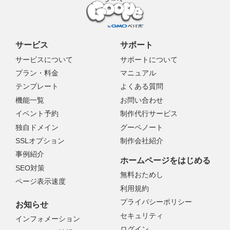
サービス
サポート
サービスについて
サポートについて
プラン・料金
マニュアル
テンプレート
よくある質問
機能一覧
お問い合わせ
イベント予約
制作代行サービス
独自ドメイン
グーペノート
SSLオプション
制作会社紹介
事例紹介
ホームページをはじめる
SEO対策
無料おためし
ページ表示速度
利用規約
プライバシーポリシー
お知らせ
セキュリティ
インフォメーション
ログイン