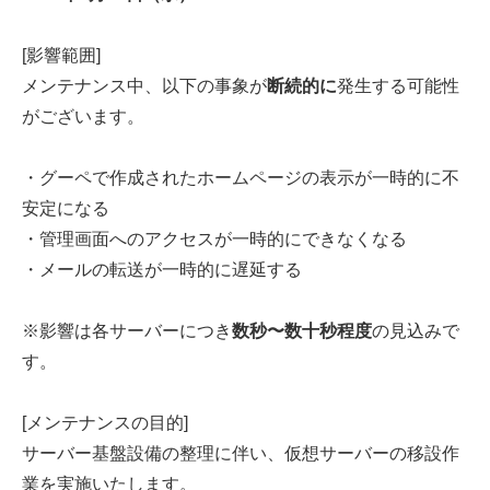
[影響範囲]
メンテナンス中、以下の事象が
断続的に
発生する可能性
がございます。
・グーペで作成されたホームページの表示が一時的に不
安定になる
・管理画面へのアクセスが一時的にできなくなる
・メールの転送が一時的に遅延する
※影響は各サーバーにつき
数秒〜数十秒程度
の見込みで
す。
[メンテナンスの目的]
サーバー基盤設備の整理に伴い、仮想サーバーの移設作
業を実施いたします。