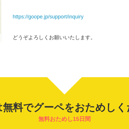
https://goope.jp/support/inquiry
どうぞよろしくお願いいたします。
は無料でグーペを
おためしく
無料おためし15日間