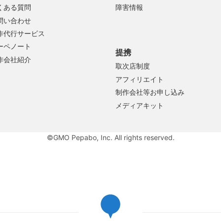
くある質問
障害情報
問い合わせ
作代行サービス
ーペノート
提携
作会社紹介
取次店制度
アフィリエイト
制作会社等お申し込み
メディアキット
©GMO Pepabo, Inc. All rights reserved.