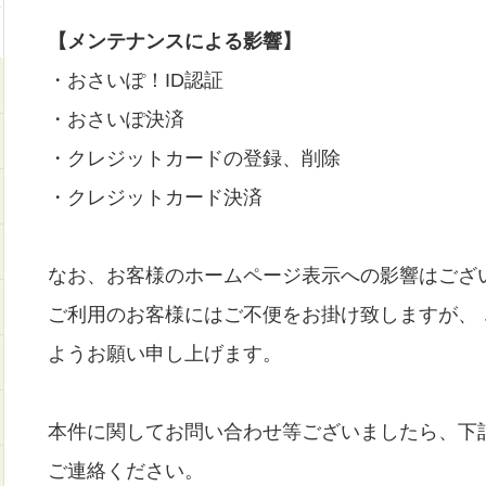
【メンテナンスによる影響】
・おさいぽ！ID認証
・おさいぽ決済
・クレジットカードの登録、削除
・クレジットカード決済
なお、お客様のホームページ表示への影響はござ
ご利用のお客様にはご不便をお掛け致しますが、
ようお願い申し上げます。
本件に関してお問い合わせ等ございましたら、下
ご連絡ください。