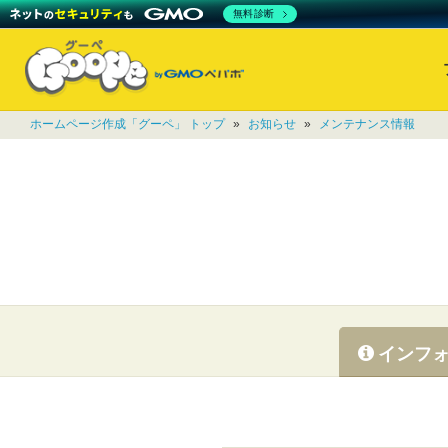
無料診断
ホームページ作成「グーペ」 トップ
»
お知らせ
»
メンテナンス情報
インフ