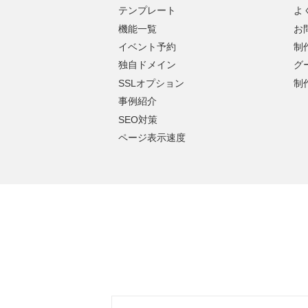
テンプレート
よ
機能一覧
お
イベント予約
制
独自ドメイン
グ
SSLオプション
制
事例紹介
SEO対策
ページ表示速度