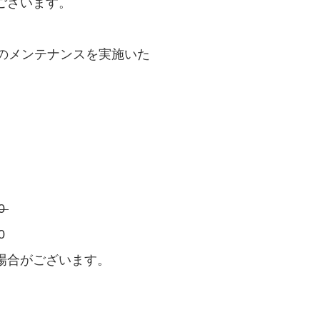
ございます。
ーのメンテナンスを実施いた
。
00
0
場合がございます。