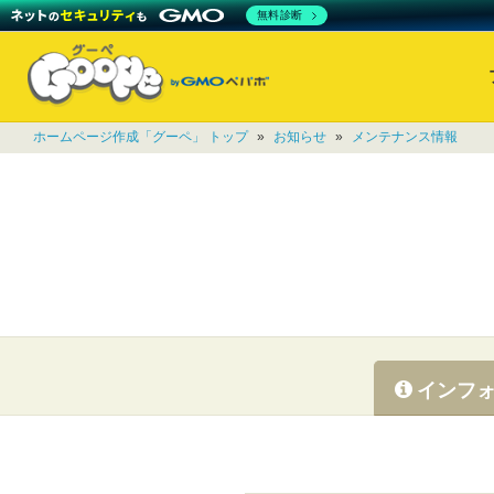
無料診断
ホームページ作成「グーペ」 トップ
»
お知らせ
»
メンテナンス情報
インフ