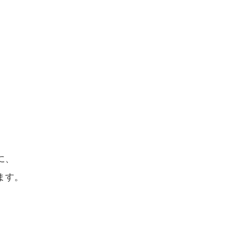
に、
ます。