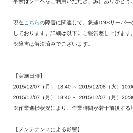
平素はグーペをご利用いただき、誠にありがとう
現在
こちら
の障害に関連して、急遽DNSサーバ
しております。詳細は以下にご報告差し上げます
※障害は解決済みでございます。
【実施日時】
2015/12/07（月） 18:40 ～ 2015/12/08（火）10:
2015/12/07（月） 18:40 ～ 2015/12/07（月）20:3
※作業進捗状況により、作業時間が若干前後する
【メンテナンスによる影響】