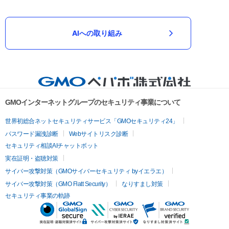
AIへの取り組み
GMOインターネットグループのセキュリティ事業について
世界初総合ネットセキュリティサービス「GMOセキュリティ24」
パスワード漏洩診断
Webサイトリスク診断
セキュリティ相談AIチャットボット
実在証明・盗聴対策
サイバー攻撃対策（GMOサイバーセキュリティ byイエラエ）
サイバー攻撃対策（GMO Flatt Security）
なりすまし対策
セキュリティ事業の軌跡