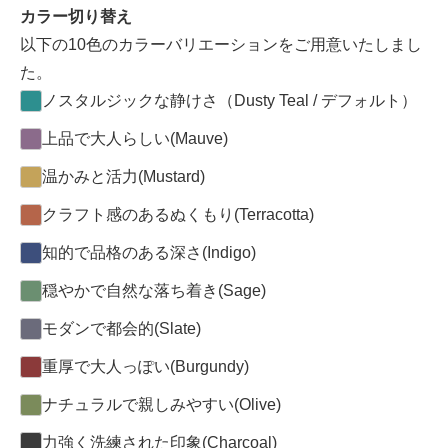
カラー切り替え
以下の10色のカラーバリエーションをご用意いたしまし
た。
ノスタルジックな静けさ（Dusty Teal / デフォルト）
上品で大人らしい(Mauve)
温かみと活力(Mustard)
クラフト感のあるぬくもり(Terracotta)
知的で品格のある深さ(Indigo)
穏やかで自然な落ち着き(Sage)
モダンで都会的(Slate)
重厚で大人っぽい(Burgundy)
ナチュラルで親しみやすい(Olive)
力強く洗練された印象(Charcoal)