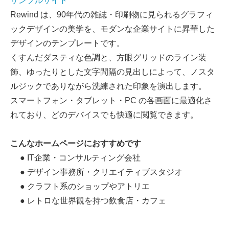
サンプルサイト
Rewind は、90年代の雑誌・印刷物に見られるグラフィ
ックデザインの美学を、モダンな企業サイトに昇華した
デザインのテンプレートです。
くすんだダスティな色調と、方眼グリッドのライン装
飾、ゆったりとした文字間隔の見出しによって、ノスタ
ルジックでありながら洗練された印象を演出します。
スマートフォン・タブレット・PC の各画面に最適化さ
れており、どのデバイスでも快適に閲覧できます。
こんなホームページにおすすめです
● IT企業・コンサルティング会社
● デザイン事務所・クリエイティブスタジオ
● クラフト系のショップやアトリエ
● レトロな世界観を持つ飲食店・カフェ