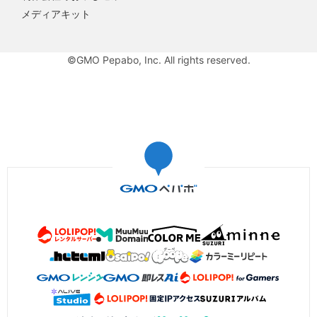
メディアキット
©GMO Pepabo, Inc. All rights reserved.