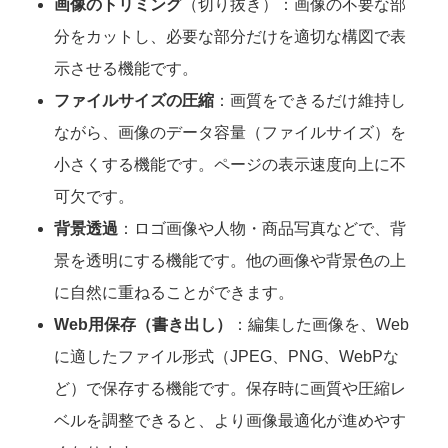
画像のトリミング
（切り抜き）：画像の不要な部
分をカットし、必要な部分だけを適切な構図で表
示させる機能です。
ファイルサイズの圧縮
：画質をできるだけ維持し
ながら、画像のデータ容量（ファイルサイズ）を
小さくする機能です。ページの表示速度向上に不
可欠です。
背景透過
：ロゴ画像や人物・商品写真などで、背
景を透明にする機能です。他の画像や背景色の上
に自然に重ねることができます。
Web用保存（書き出し）
：編集した画像を、Web
に適したファイル形式（JPEG、PNG、WebPな
ど）で保存する機能です。保存時に画質や圧縮レ
ベルを調整できると、より画像最適化が進めやす