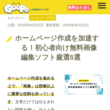
無料おためし
ホームページ作成
カテゴリー：
公開：
2025年04月22日
最終更新：
2026年06月22日
ホームページ作成を加速す
る！初心者向け無料画像
編集ソフト厳選5選
ホームページ作成を進める
上で、「画像」は想像以上
に重要な役割を担っていま
す
。文章だけでは伝えきれ
ない情報を補い、サイト全