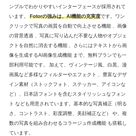
ンプルでわかりやすいインターフェースが採用されて
います。
Fotorの強みは、AI機能の充実度
です。ワン
クリックで写真の画質を自動で向上させる機能 、画像
の背景透過 、写真に写り込んだ不要な人物やオブジェ
クトを自然に消去する機能 、さらにはテキストから画
像を生成するAI画像生成機能 まで、無料プランでも一
部利用可能です。 加えて、ヴィンテージ風、白黒、漫
画風など多様なフィルターやエフェクト 、豊富なデザ
イン素材（ストックフォト、ステッカー、アイコンな
ど）、日本語フォントを含むスタイリッシュなフォン
ト なども用意されています。基本的な写真補正（明る
さ、コントラスト、彩度調整、美顔補正など） や、複
数の写真を組み合わせるコラージュ作成機能 も搭載し
ています。