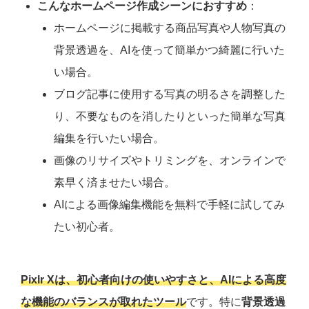
こんなホームページ作成シーンにおすすめ
：
ホームページに掲載する商品写真や人物写真の
背景透過を、AIを使って簡単かつ綺麗に行いた
い場合。
ブログ記事に使用する写真の明るさを調整した
り、不要なものを消したりといった簡単な写真
編集を行いたい場合。
画像のリサイズやトリミングを、オンラインで
素早く済ませたい場合。
AIによる画像編集機能を無料で手軽に試してみ
たい初心者。
Pixlr Xは、初心者向けの使いやすさと、AIによる高度
な機能のバランスが取れたツール
です。特に
背景透過