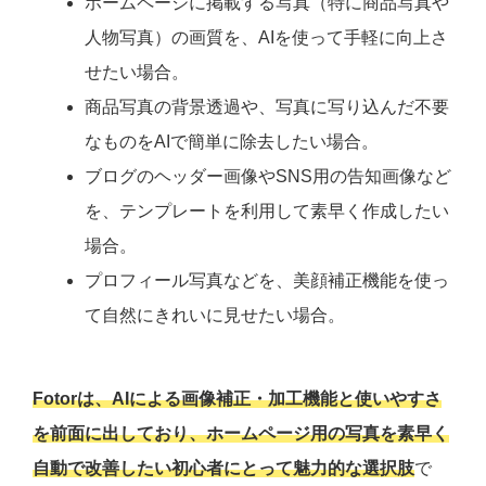
ホームページに掲載する写真（特に商品写真や
人物写真）の画質を、AIを使って手軽に向上さ
せたい場合。
商品写真の背景透過や、写真に写り込んだ不要
なものをAIで簡単に除去したい場合。
ブログのヘッダー画像やSNS用の告知画像など
を、テンプレートを利用して素早く作成したい
場合。
プロフィール写真などを、美顔補正機能を使っ
て自然にきれいに見せたい場合。
Fotorは、AIによる画像補正・加工機能と使いやすさ
を前面に出しており、ホームページ用の写真を素早く
自動で改善したい初心者にとって魅力的な選択肢
で