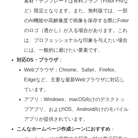
素材・テンプレートは有料プラン（Fotor Proな
ど）限定となります。また、無料版では、一部
のAI機能や高解像度で画像を保存する際にFotor
のロゴ（透かし）が入る場合があります。これ
は、プロフェッショナルな印象を与えたい場合
には、一般的に避けたい要素です。
対応OS・ブラウザ
：
Webブラウザ：Chrome、Safari、Firefox、
Edgeなど、主要な最新Webブラウザに対応し
ています。
アプリ：Windows、macOS向けのデスクトッ
プアプリ、およびiOS、Android向けのモバイル
アプリが提供されています。
こんなホームページ作成シーンにおすすめ
：