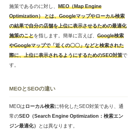
施策であるのに対し、
MEO（Map Engine
Optimization）
とは、Googleマップやローカル検索
の結果で自分の店舗を上位に表示させるための最適化
施策のこと
を指します。簡単に言えば、
Google検索
やGoogleマップで「近くの〇〇」などと検索された
際に、上位に表示されるようにするためのSEO対策
で
す。
MEOとSEOの違い
MEOは
ローカル検索
に特化したSEO対策であり、通
常の
SEO（Search Engine Optimization：検索エン
ジン最適化）
とは異なります。