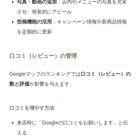
写真・動画の追加
：店内やメニューの写真を充実
させ、視覚的にアピール
投稿機能の活用
：キャンペーン情報や新商品情報
を定期的に更新
口コミ（レビュー）の管理
Googleマップのランキングでは
口コミ（レビュー）の
数と評価
が影響を与えます。
口コミを増やす方法
来店時に「Googleの口コミをお願いします」と伝
える