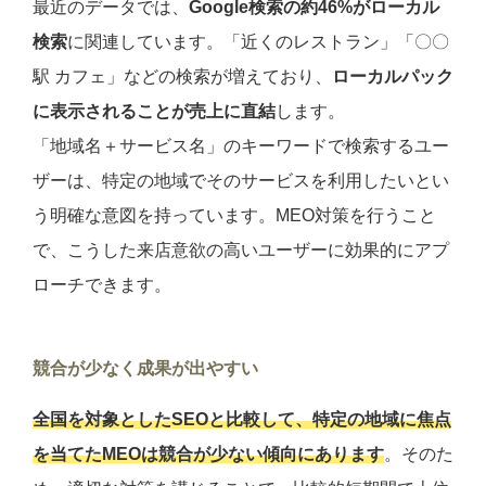
最近のデータでは、
Google検索の約46%がローカル
検索
に関連しています。「近くのレストラン」「〇〇
駅 カフェ」などの検索が増えており、
ローカルパック
に表示されることが売上に直結
します。
「地域名＋サービス名」のキーワードで検索するユー
ザーは、特定の地域でそのサービスを利用したいとい
う明確な意図を持っています。MEO対策を行うこと
で、こうした来店意欲の高いユーザーに効果的にアプ
ローチできます。
競合が少なく成果が出やすい
全国を対象としたSEOと比較して、特定の地域に焦点
を当てたMEOは競合が少ない傾向にあります
。そのた