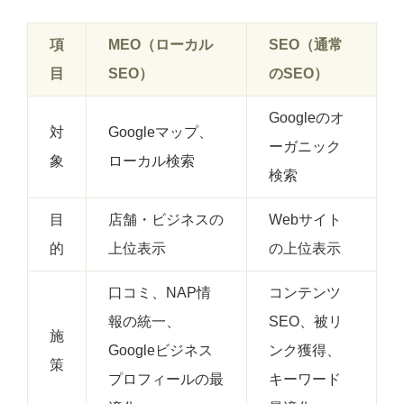
項
MEO（ローカル
SEO（通常
目
SEO）
のSEO）
Googleのオ
対
Googleマップ、
ーガニック
象
ローカル検索
検索
目
店舗・ビジネスの
Webサイト
的
上位表示
の上位表示
口コミ、NAP情
コンテンツ
報の統一、
SEO、被リ
施
Googleビジネス
ンク獲得、
策
プロフィールの最
キーワード