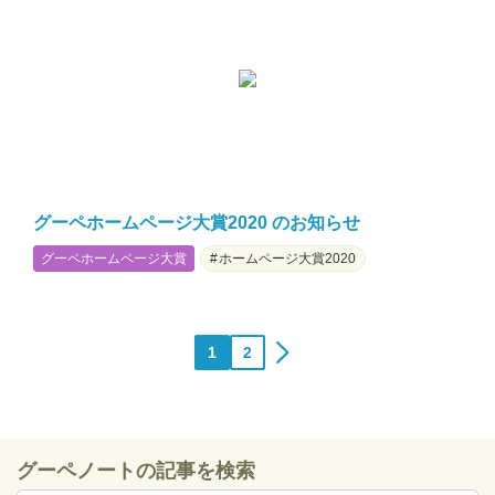
グーペホームページ大賞2020 のお知らせ
グーペホームページ大賞
ホームページ大賞2020
投
1
2
>
稿
の
ペ
ー
グーペノートの記事を検索
ジ