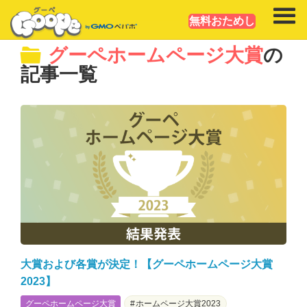
無料おためし
グーペホームページ大賞
の
記事一覧
大賞および各賞が決定！【グーペホームページ大賞
2023】
グーペホームページ大賞
ホームページ大賞2023