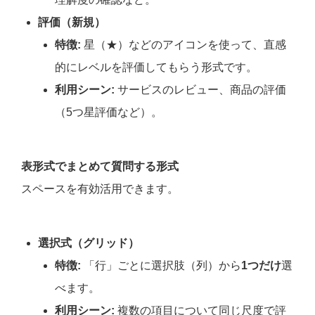
評価（新規）
特徴:
星（★）などのアイコンを使って、直感
的にレベルを評価してもらう形式です。
利用シーン:
サービスのレビュー、商品の評価
（5つ星評価など）。
表形式でまとめて質問する形式
スペースを有効活用できます。
選択式（グリッド）
特徴:
「行」ごとに選択肢（列）から
1つだけ
選
べます。
利用シーン:
複数の項目について同じ尺度で評