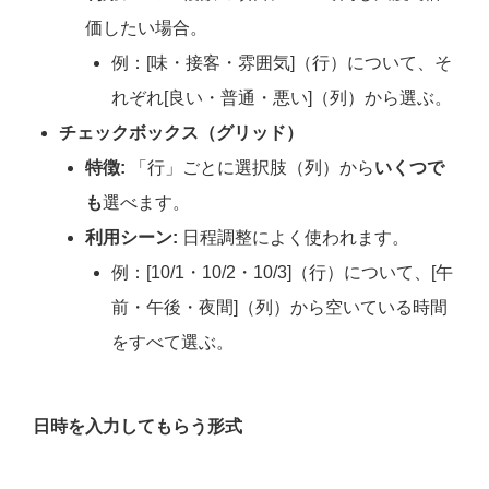
価したい場合。
例：[味・接客・雰囲気]（行）について、そ
れぞれ[良い・普通・悪い]（列）から選ぶ。
チェックボックス（グリッド）
特徴:
「行」ごとに選択肢（列）から
いくつで
も
選べます。
利用シーン:
日程調整によく使われます。
例：[10/1・10/2・10/3]（行）について、[午
前・午後・夜間]（列）から空いている時間
をすべて選ぶ。
日時を入力してもらう形式