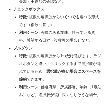
参加・不参加の確認など。
チェックボックス
特徴:
複数の選択肢から
いくつでも
選べる形式
です（複数回答可）。
利用シーン:
興味のある趣味、持っている資
格、希望する日程（複数可の場合）など。
プルダウン
特徴:
複数の選択肢から
1つだけ
選びます。ラジ
オボタンと違い、クリックするまで選択肢が隠
れているため、
選択肢が多い場合にスペースを
節約
できます。
利用シーン:
都道府県、所属部署、年齢（1歳刻
み）など、選択肢が縦に長くなりそうな場合。