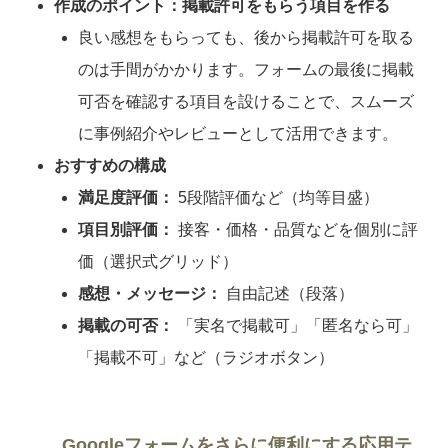
作成のポイント：掲載許可をもらう項目を作る
良い感想をもらっても、後から掲載許可を取る
のは手間がかかります。フォームの最後に掲載
可否を確認する項目を設けることで、スムーズ
に事例紹介やレビューとして活用できます。
おすすめの構成
満足度評価：
5段階評価など（均等目盛）
項目別評価：
接客・価格・品質などを個別に評
価（選択式グリッド）
感想・メッセージ：
自由記述（段落）
掲載の可否：
「実名で掲載可」「匿名なら可」
「掲載不可」など（ラジオボタン）
Googleフォームをさらに便利にする応用テ