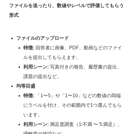
ファイルを送ったり、数値やレベルで評価してもらう
形式
ファイルのアップロード
特徴:
回答者に画像、PDF、動画などのファイ
ルを提出してもらえます。
利用シーン:
写真付きの報告、履歴書の提出、
課題の提出など。
均等目盛
特徴:
「1〜5」や「1〜10」などの数値の両端
にラベルを付け、その範囲内で1つ選んでもら
います。
利用シーン:
満足度調査（1:不満 〜 5:満足）、
理解度の確認など。