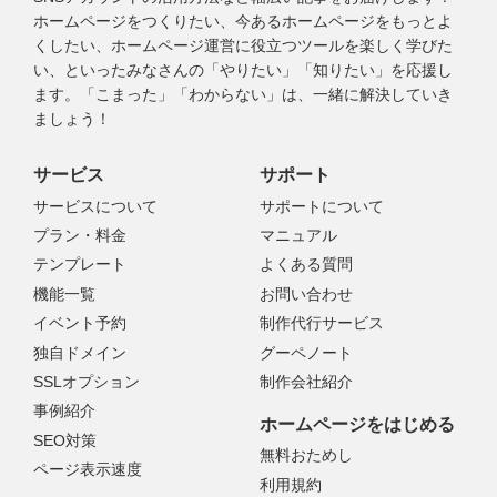
ホームページをつくりたい、今あるホームページをもっとよ
くしたい、ホームページ運営に役立つツールを楽しく学びた
い、といったみなさんの「やりたい」「知りたい」を応援し
ます。「こまった」「わからない」は、一緒に解決していき
ましょう！
サービス
サポート
サービスについて
サポートについて
プラン・料金
マニュアル
テンプレート
よくある質問
機能一覧
お問い合わせ
イベント予約
制作代行サービス
独自ドメイン
グーペノート
SSLオプション
制作会社紹介
事例紹介
ホームページをはじめる
SEO対策
無料おためし
ページ表示速度
利用規約