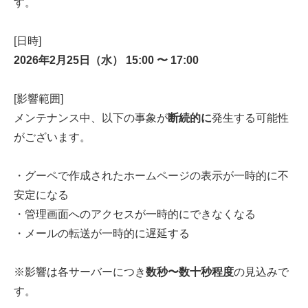
す。
[日時]
2026年2月25日（水） 15:00 〜 17:00
[影響範囲]
メンテナンス中、以下の事象が
断続的に
発生する可能性
がございます。
・グーペで作成されたホームページの表示が一時的に不
安定になる
・管理画面へのアクセスが一時的にできなくなる
・メールの転送が一時的に遅延する
※影響は各サーバーにつき
数秒〜数十秒程度
の見込みで
す。