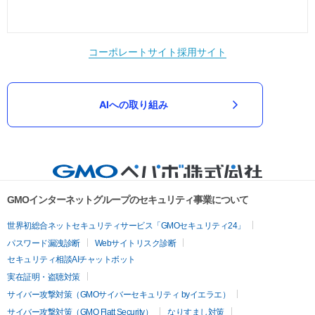
コーポレートサイト
採用サイト
AIへの取り組み
GMOインターネットグループのセキュリティ事業について
世界初総合ネットセキュリティサービス「GMOセキュリティ24」
パスワード漏洩診断
Webサイトリスク診断
セキュリティ相談AIチャットボット
実在証明・盗聴対策
サイバー攻撃対策（GMOサイバーセキュリティ byイエラエ）
サイバー攻撃対策（GMO Flatt Security）
なりすまし対策