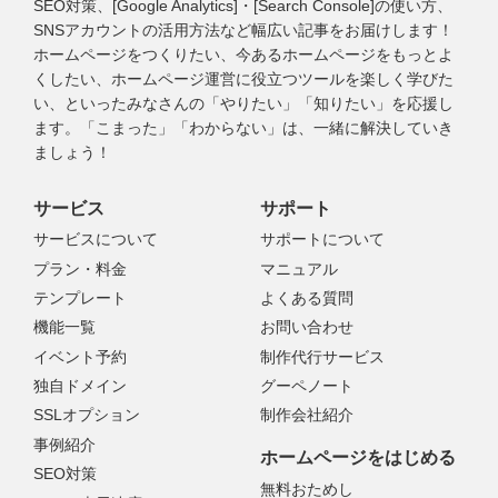
SEO対策、[Google Analytics]・[Search Console]の使い方、
SNSアカウントの活用方法など幅広い記事をお届けします！
ホームページをつくりたい、今あるホームページをもっとよ
くしたい、ホームページ運営に役立つツールを楽しく学びた
い、といったみなさんの「やりたい」「知りたい」を応援し
ます。「こまった」「わからない」は、一緒に解決していき
ましょう！
サービス
サポート
サービスについて
サポートについて
プラン・料金
マニュアル
テンプレート
よくある質問
機能一覧
お問い合わせ
イベント予約
制作代行サービス
独自ドメイン
グーペノート
SSLオプション
制作会社紹介
事例紹介
ホームページをはじめる
SEO対策
無料おためし