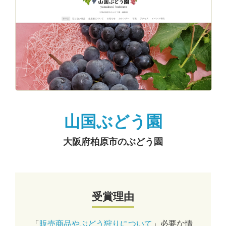
山国ぶどう園
大阪府柏原市のぶどう園
受賞理由
「
販売商品やぶどう狩りについて
」必要な情