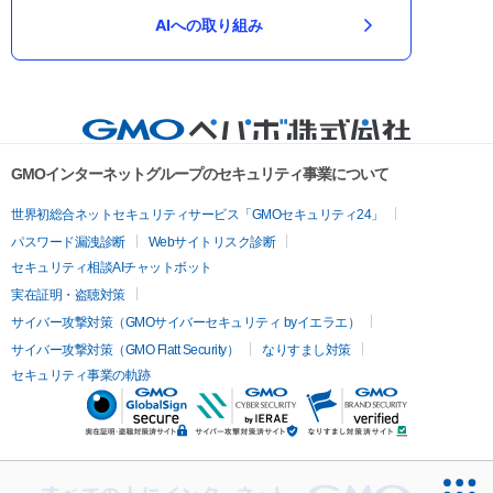
AIへの取り組み
GMOインターネットグループのセキュリティ事業について
世界初総合ネットセキュリティサービス「GMOセキュリティ24」
パスワード漏洩診断
Webサイトリスク診断
セキュリティ相談AIチャットボット
実在証明・盗聴対策
サイバー攻撃対策（GMOサイバーセキュリティ byイエラエ）
サイバー攻撃対策（GMO Flatt Security）
なりすまし対策
セキュリティ事業の軌跡