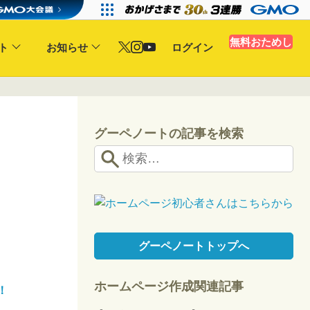
無料おためし
ト
お知らせ
ログイン
グーペノートの記事を検索
グーペノートトップへ
ホームページ作成関連記事
！