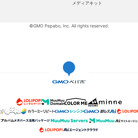
メディアキット
©GMO Pepabo, Inc. All rights reserved.