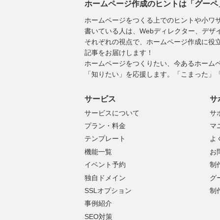
ホームページ作成のヒントは「グーペ
ホームページをつくる上でのヒントや小ワ
書いている人は、Webディレクター、デザ
それぞれの視点で、ホームページ作成に役立つ「用語集
記事をお届けします！
ホームページをつくりたい、今あるホーム
「知りたい」を応援します。「こまった」
サービス
サ
サービスについて
サ
プラン・料金
マ
テンプレート
よ
機能一覧
お
イベント予約
制
独自ドメイン
グ
SSLオプション
制
事例紹介
SEO対策