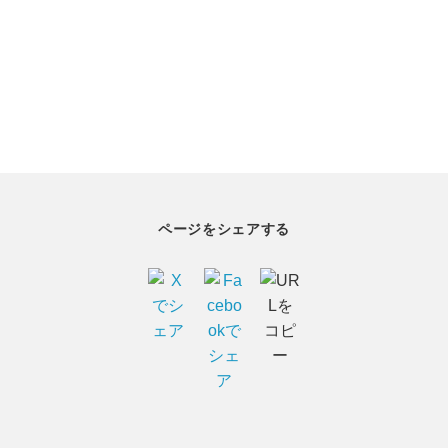
ページをシェアする