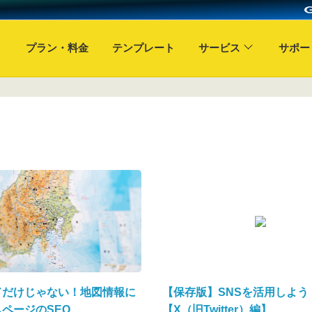
プラン・料金
テンプレート
サービス
サポー
ドだけじゃない！地図情報に
【保存版】SNSを活用しよう
ページのSEO
【X（旧Twitter）編】