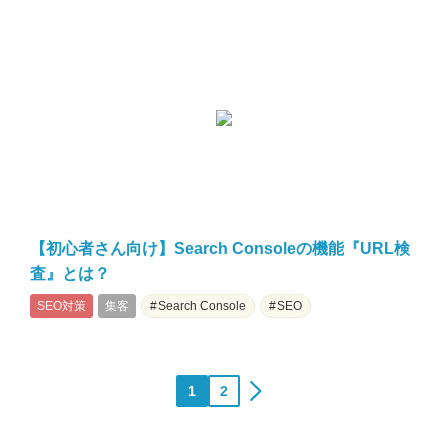
【初心者さん向け】Search Consoleの機能『URL検
査』とは？
SEO対策
集客
Search Console
SEO
投
1
2
»
稿
の