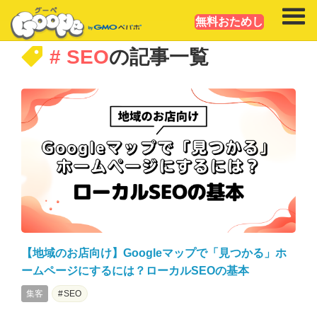
無料おためし
# SEO
の記事一覧
【地域のお店向け】Googleマップで「見つかる」ホ
ームページにするには？ローカルSEOの基本
集客
SEO