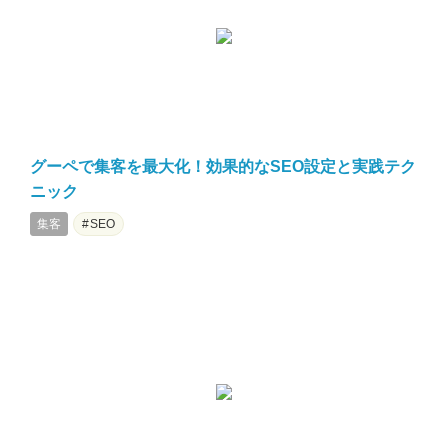
グーペで集客を最大化！効果的なSEO設定と実践テク
ニック
集客
SEO