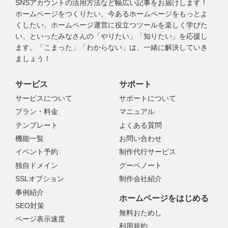
SNSアカウントの活用方法など幅広い記事をお届けします！
ホームページをつくりたい、今あるホームページをもっとよ
くしたい、ホームページ運営に役立つツールを楽しく学びた
い、といったみなさんの「やりたい」「知りたい」を応援し
ます。「こまった」「わからない」は、一緒に解決していき
ましょう！
サービス
サポート
サービスについて
サポートについて
プラン・料金
マニュアル
テンプレート
よくある質問
機能一覧
お問い合わせ
イベント予約
制作代行サービス
独自ドメイン
グーペノート
SSLオプション
制作会社紹介
事例紹介
ホームページをはじめる
SEO対策
無料おためし
ページ表示速度
利用規約