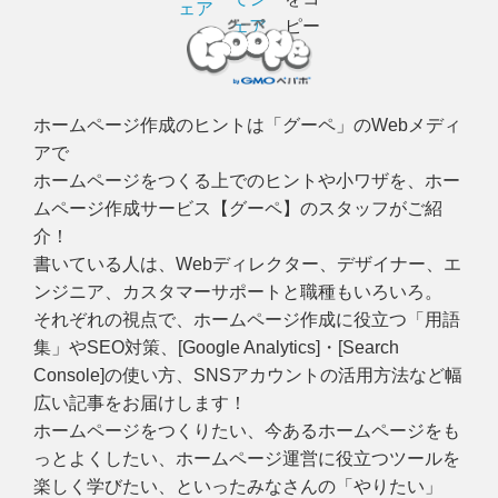
ホームページ作成のヒントは「グーペ」のWebメディ
アで
ホームページをつくる上でのヒントや小ワザを、ホー
ムページ作成サービス【グーペ】のスタッフがご紹
介！
書いている人は、Webディレクター、デザイナー、エ
ンジニア、カスタマーサポートと職種もいろいろ。
それぞれの視点で、ホームページ作成に役立つ「用語
集」やSEO対策、[Google Analytics]・[Search
Console]の使い方、SNSアカウントの活用方法など幅
広い記事をお届けします！
ホームページをつくりたい、今あるホームページをも
っとよくしたい、ホームページ運営に役立つツールを
楽しく学びたい、といったみなさんの「やりたい」