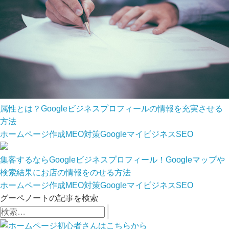
属性とは？Googleビジネスプロフィールの情報を充実させる
方法
ホームページ作成
MEO対策
Googleマイビジネス
SEO
集客するならGoogleビジネスプロフィール！Googleマップや
検索結果にお店の情報をのせる方法
ホームページ作成
MEO対策
Googleマイビジネス
SEO
グーペノートの記事を検索