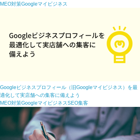
MEO対策
Googleマイビジネス
Googleビジネスプロフィール（旧Googleマイビジネス）を最
適化して実店舗への集客に備えよう
MEO対策
Googleマイビジネス
SEO
集客