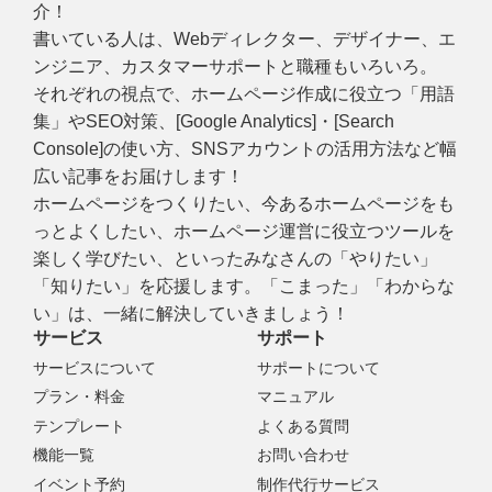
介！
書いている人は、Webディレクター、デザイナー、エ
ンジニア、カスタマーサポートと職種もいろいろ。
それぞれの視点で、ホームページ作成に役立つ「用語
集」やSEO対策、[Google Analytics]・[Search
Console]の使い方、SNSアカウントの活用方法など幅
広い記事をお届けします！
ホームページをつくりたい、今あるホームページをも
っとよくしたい、ホームページ運営に役立つツールを
楽しく学びたい、といったみなさんの「やりたい」
「知りたい」を応援します。「こまった」「わからな
い」は、一緒に解決していきましょう！
サービス
サポート
サービスについて
サポートについて
プラン・料金
マニュアル
テンプレート
よくある質問
機能一覧
お問い合わせ
イベント予約
制作代行サービス