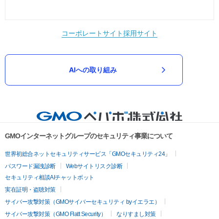
コーポレートサイト
採用サイト
AIへの取り組み
GMOインターネットグループのセキュリティ事業について
世界初総合ネットセキュリティサービス「GMOセキュリティ24」
パスワード漏洩診断
Webサイトリスク診断
セキュリティ相談AIチャットボット
実在証明・盗聴対策
サイバー攻撃対策（GMOサイバーセキュリティ byイエラエ）
サイバー攻撃対策（GMO Flatt Security）
なりすまし対策