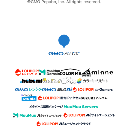
©GMO Pepabo, Inc. All rights reserved.