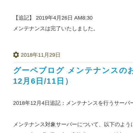
【追記】 2019年4月26日 AM8:30
メンテナンスは完了いたしました。
2018年11月29日
グーペブログ メンテナンスのお
12月6日/11日）
2018年12月4日追記：メンテナンスを行うサー
メンテナンス対象サーバーについて、以下のよう