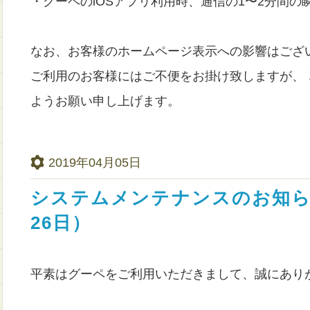
・グーペのiOSアプリ利用時、通信の1〜2分間の
なお、お客様のホームページ表示への影響はござ
ご利用のお客様にはご不便をお掛け致しますが、
ようお願い申し上げます。
2019年04月05日
システムメンテナンスのお知らせ
26日）
平素はグーペをご利用いただきまして、誠にあり