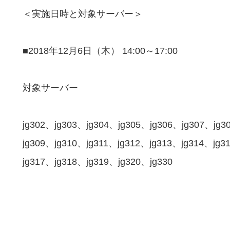
＜実施日時と対象サーバー＞
■2018年12月6日（木） 14:00～17:00
対象サーバー
jg302、jg303、jg304、jg305、jg306、jg307、jg3
jg309、jg310、jg311、jg312、jg313、jg314、jg3
jg317、jg318、jg319、jg320、jg330