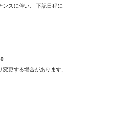
ナンスに伴い、 下記日程に
30
り変更する場合があります。