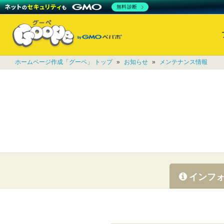
無料診断
ホームページ作成「グーペ」 トップ
»
お知らせ
»
メンテナンス情報
インフ