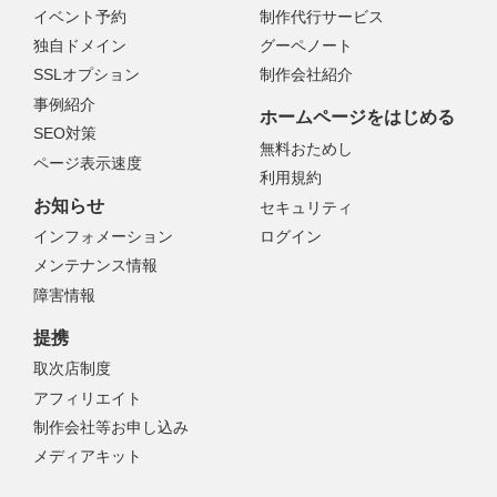
イベント予約
制作代行サービス
独自ドメイン
グーペノート
SSLオプション
制作会社紹介
事例紹介
ホームページをはじめる
SEO対策
無料おためし
ページ表示速度
利用規約
お知らせ
セキュリティ
インフォメーション
ログイン
メンテナンス情報
障害情報
提携
取次店制度
アフィリエイト
制作会社等お申し込み
メディアキット