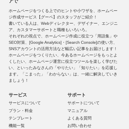
アで
ホームページをつくる上でのヒントや小ワザを、ホームペー
ジ作成サービス【グーペ】のスタッフがご紹介！
書いている人は、Webディレクター、デザイナー、エンジニ
ア、カスタマーサポートと職種もいろいろ。
それぞれの視点で、ホームページ作成に役立つ「用語集」や
SEO対策、[Google Analytics]・[Search Console]の使い方、
SNSアカウントの活用方法など幅広い記事をお届けします！
ホームページをつくりたい、今あるホームページをもっとよ
くしたい、ホームページ運営に役立つツールを楽しく学びた
い、といったみなさんの「やりたい」「知りたい」を応援し
ます。「こまった」「わからない」は、一緒に解決していき
ましょう！
サービス
サポート
サービスについて
サポートについて
プラン・料金
マニュアル
テンプレート
よくある質問
機能一覧
お問い合わせ