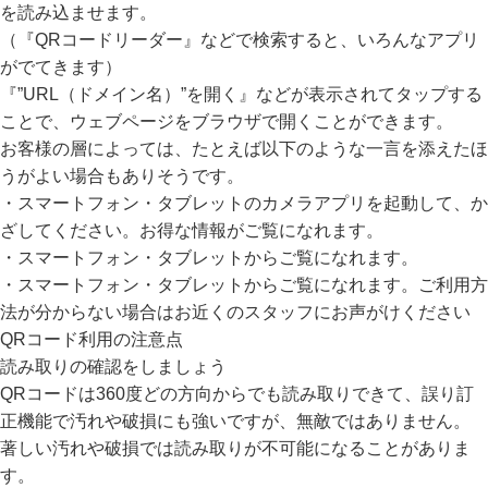
を読み込ませます。
（『QRコードリーダー』などで検索すると、いろんなアプリ
がでてきます）
『”URL（ドメイン名）”を開く』などが表示されてタップする
ことで、ウェブページをブラウザで開くことができます。
お客様の層によっては、たとえば以下のような一言を添えたほ
うがよい場合もありそうです。
・
スマートフォン・タブレットのカメラアプリを起動して、か
ざしてください。お得な情報がご覧になれます。
・スマートフォン・タブレットからご覧になれます。
・スマートフォン・タブレットからご覧になれます。ご利用方
法が分からない場合はお近くのスタッフにお声がけください
QRコード利用の注意点
読み取りの確認をしましょう
QRコードは360度どの方向からでも読み取りできて、誤り訂
正機能で汚れや破損にも強いですが、無敵ではありません。
著しい汚れや破損では読み取りが不可能になることがありま
す。