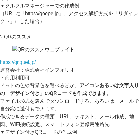
▼クルクルマネージャーでの作成例
（URLに「https://goope.jp」、アクセス解析方式を「リダイレ
クト」にした場合）
2.QRのススメ
https://qr.quel.jp/
運営会社：株式会社インフォリオ
・商用利用可
ドットの色や背景色を選べるほか、
アイコンあるいは文字入り
の「デザイン付き」のQRコードも作成できます
。
ファイル形式を選んでダウンロードする、あるいは、メールで
自分宛に送付もできます。
作成できるデータの種類：URL、テキスト、メール作成、地
図、WiFi接続設定、スマートフォン登録用連絡先
▼デザイン付きQRコードの作成例