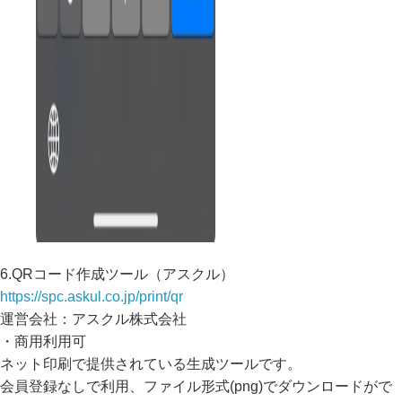
6.QRコード作成ツール（アスクル）
https://spc.askul.co.jp/print/qr
運営会社：アスクル株式会社
・商用利用可
ネット印刷で提供されている生成ツールです。
会員登録なしで利用、ファイル形式(png)でダウンロードがで