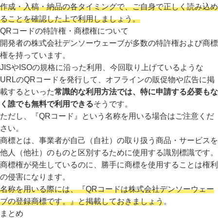
作成・入稿・納品の各タイミングで、ご自身で正しく読み込め
ることを確認した上で利用しましょう。
QRコードの特許権・商標権について
開発者の株式会社デンソーウェーブが多数の特許権および商標
権を持っています。
JISやISOの規格に沿った利用、今回取り上げているような
URLのQRコードを発行して、オフラインの販促物や広告に掲
載するといった
常識的な利用方法では、特に申請する必要もな
く誰でも無料で利用できる
そうです。
ただし、『QRコード』という名称を用いる場合はご注意くだ
さい。
商標とは、事業者が自己（自社）の取り扱う商品・サービスを
他人（他社）のものと区別するために使用する識別標識です。
商標権が発生しているのに、勝手に商標を使用することは権利
の侵害になります。
名称を用いる際には、『QRコードは株式会社デンソーウェー
ブの登録商標です。』と掲載しておきましょう
。
まとめ