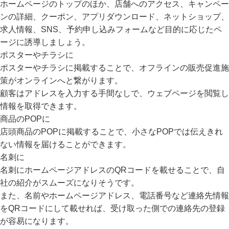
ホームページのトップのほか、店舗へのアクセス、キャンペー
ンの詳細、クーポン、アプリダウンロード、ネットショップ、
求人情報、SNS、予約申し込みフォームなど目的に応じたペ
ージに誘導しましょう。
ポスターやチラシに
ポスターやチラシに掲載することで、オフラインの販売促進施
策がオンラインへと繋がります。
顧客はアドレスを入力する手間なしで、ウェブページを閲覧し
情報を取得できます。
商品のPOPに
店頭商品のPOPに掲載することで、小さなPOPでは伝えきれ
ない情報を届けることができます。
名刺に
名刺にホームページアドレスのQRコードを載せることで、自
社の紹介がスムーズになりそうです。
また、名前やホームページアドレス、電話番号など連絡先情報
をQRコードにして載せれば、受け取った側での連絡先の登録
が容易になります。