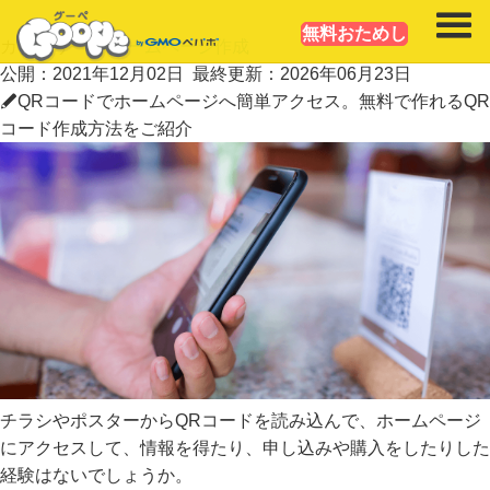
無料おためし
カテゴリー：
ホームページ作成
公開：
2021年12月02日
最終更新：
2026年06月23日
QRコードでホームページへ簡単アクセス。無料で作れるQR
コード作成方法をご紹介
チラシやポスターからQRコードを読み込んで、ホームページ
にアクセスして、情報を得たり、申し込みや購入をしたりした
経験はないでしょうか。