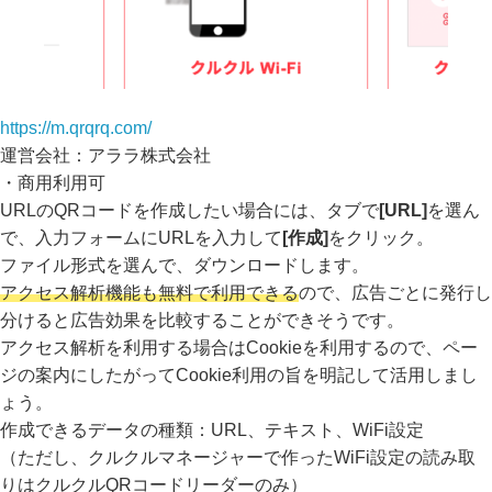
https://m.qrqrq.com/
運営会社：アララ株式会社
・商用利用可
URLのQRコードを作成したい場合には、タブで
[URL]
を選ん
で、入力フォームにURLを入力して
[作成]
をクリック。
ファイル形式を選んで、ダウンロードします。
アクセス解析機能も無料で利用できる
ので、広告ごとに発行し
分けると広告効果を比較することができそうです。
アクセス解析を利用する場合はCookieを利用するので、ペー
ジの案内にしたがって
Cookie利用の旨を明記して活用しまし
ょう。
作成できるデータの種類：URL、テキスト、WiFi設定
（ただし、クルクルマネージャーで作ったWiFi設定の読み取
りはクルクルQRコードリーダーのみ）