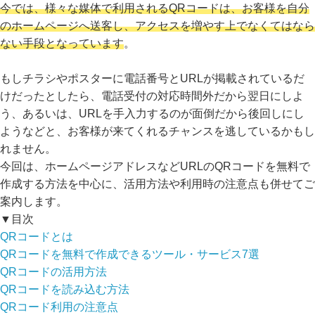
今では、様々な媒体で利用されるQRコードは、お客様を自分
のホームページへ送客し、アクセスを増やす上でなくてはなら
ない手段となっています
。
もしチラシやポスターに電話番号とURLが掲載されているだ
けだったとしたら、電話受付の対応時間外だから翌日にしよ
う、あるいは、URLを手入力するのが面倒だから後回しにし
ようなどと、お客様が来てくれるチャンスを逃しているかもし
れません。
今回は、ホームページアドレスなどURLのQRコードを無料で
作成する方法を中心に、活用方法や利用時の注意点も併せてご
案内します。
▼目次
QRコードとは
QRコードを無料で作成できるツール・サービス7選
QRコードの活用方法
QRコードを読み込む方法
QRコード利用の注意点