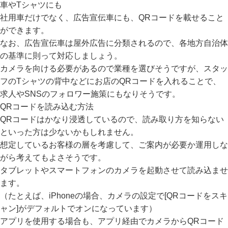
車やTシャツにも
社用車だけでなく、広告宣伝車にも、QRコードを載せること
ができます。
なお、広告宣伝車は屋外広告に分類されるので、各地方自治体
の基準に則って対応しましょう。
カメラを向ける必要があるので業種を選びそうですが、スタッ
フのTシャツの背中などにお店のQRコードを入れることで、
求人やSNSのフォロワー施策にもなりそうです。
QRコードを読み込む方法
QRコードはかなり浸透しているので、読み取り方を知らない
といった方は少ないかもしれません。
想定しているお客様の層を考慮して、ご案内が必要か運用しな
がら考えてもよさそうです。
タブレットやスマートフォンのカメラを起動させて読み込ませ
ます。
（たとえば、iPhoneの場合、カメラの設定で[QRコードをスキ
ャン]がデフォルトでオンになっています）
アプリを使用する場合も、アプリ経由でカメラからQRコード