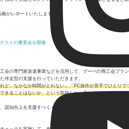
高橋がレポートいたします。
ンテストの審査会を開催
工会の専門家派遣事業などを活用して、グーペの商工会プラン
た伴走型の支援を行っていただきます。
れど、なかなか時間がとれない」「PC操作が苦手でひとりで
援できることはないか、という気持ちから立ち上がりました。
、認知向上を支援すべく４月から12月までをエントリー期間
チェックを実施して、改善点などを商工会の職員さまへフィー