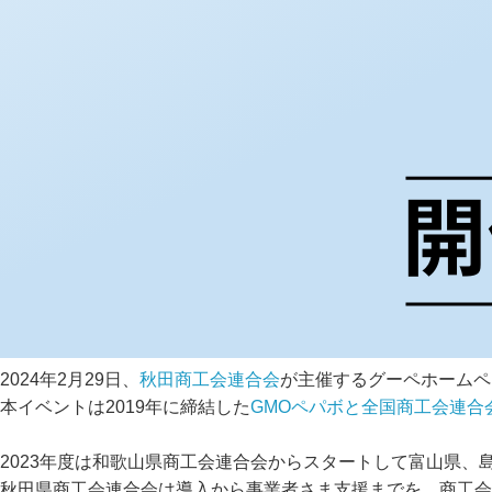
2024年2月29日、
秋田商工会連合会
が主催するグーペホームペ
本イベントは2019年に締結した
GMOペパボと全国商工会連合
2023年度は和歌山県商工会連合会からスタートして富山県
秋田県商工会連合会は導入から事業者さま支援までを、商工会