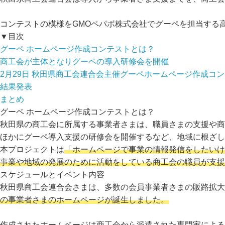
コンテストの模様をGMOペパボ株式会社でグーペを担当する
▼目次
グーペ ホームページ作成コンテストとは？
商工会が主体となりグーペの導入研修会を開催
2月29日 秋田県商工会連合会主催グーペホームページ作成コ
結果発表
まとめ
グーペ ホームページ作成コンテストとは？
秋田県の商工会に所属する事業者さまは、職員さまの支援や商
ほかにグーペ導入支援の研修会を開催するなど、地域に根ざし
本プロジェクトは
「ホームページで事業の情報発信をしたいけ
事業や地域の発展のために活動をしている商工会の職員が支
スケジュールとイベント内容
秋田県商工会連合会さまは、多数の会員事業者さまの販路拡大
の事業者さまのホームページが誕生しました。
作成されたホームページは商工会から派遣された専門家による