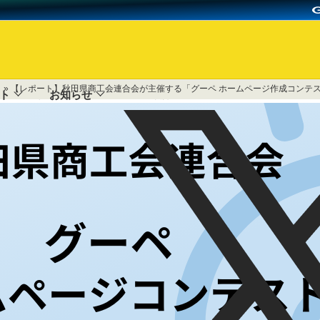
ト
» 【レポート】秋田県商工会連合会が主催する「グーペ ホームページ作成コンテスト
ページ作成コンテスト2023」開催
ト
お知らせ