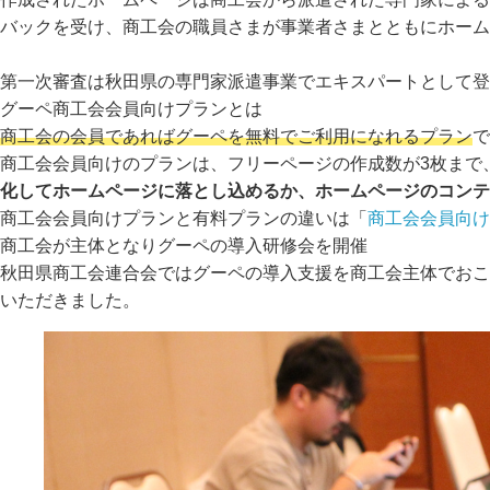
バックを受け、商工会の職員さまが事業者さまとともにホーム
第一次審査は秋田県の専門家派遣事業でエキスパートとして登
グーペ商工会会員向けプランとは
商工会の会員であればグーペを無料でご利用になれるプラン
で
商工会会員向けのプランは、フリーページの作成数が3枚まで、
化してホームページに落とし込めるか、ホームページのコンテ
商工会会員向けプランと有料プランの違いは「
商工会会員向け
商工会が主体となりグーペの導入研修会を開催
秋田県商工会連合会ではグーペの導入支援を商工会主体でおこ
いただきました。