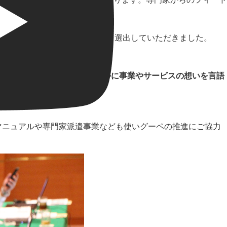
、最終審査の対象となる30社を選出していただきました。
。
機能に制限がある中で、いかに事業やサービスの想いを言語
ストの特徴です。
マニュアルや専門家派遣事業なども使いグーペの推進にご協力