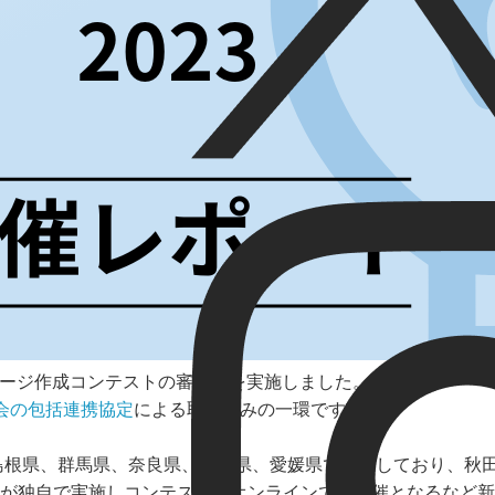
ージ作成コンテストの審査会を実施しました。
会の包括連携協定
による取り組みの一環です。
、島根県、群馬県、奈良県、福島県、愛媛県で開催しており、秋
が独自で実施しコンテストもオンラインでの開催となるなど新