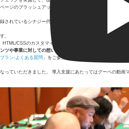
ページのブラッシュアップをします。
録されているシナジー代表の佐々木さまにおこなっていただき
す。
HTML/CSSのカスタマイズができないなどの制限があります
ンツや事業に対しての想いなどが評価対象となるのが本コンテ
プラン-よくある質問
」をご参照ください。
なっていただきました。 導入支援にあたってはグーペの動画