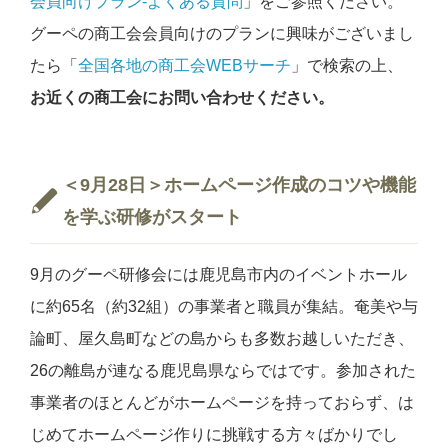
会員向けプラン-よくある質問
」をご参照ください。
グーペの商工会会員向けのプランに興味がございまし
たら「
全国各地の商工会WEBサーチ
」で検索の上、
お近くの商工会にお問い合わせください。
＜9月28日＞ホームページ作成のコツや機能
を学ぶ研修がスタート
9月のグーペ研修会には鹿児島市内のイベントホール
に約65名（約32組）の事業者と職員が集結。奄美や与
論町、屋久島町などの島からも多数お越しいただき、
26の離島が連なる鹿児島県ならではです。参加された
事業者のほとんどがホームページを持っておらず、は
じめてホームページ作りに挑戦する方々ばかりでし