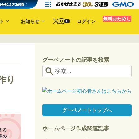
無料おためし
ト
お知らせ
ログイン
グーペノートの記事を検索
作り
グーペノートトップへ
ホームページ作成関連記事