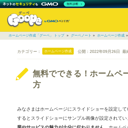
無料診断
ホームページ作成「グーペ」 トップ
»
グーペノート
»
ホームページ作成
ホームページ作成
カテゴリー：
公開：
2022年09月26日
最
無料でできる！ホームペ
方
みなさまはホームページにスライドショーを設定して
するとスライドショーにサンプル画像が設定されてい
業やサービスの魅力が十分に伝わりません。
ホームペ