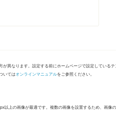
方が異なります。設定する前にホームページで設定しているテ
ついては
オンラインマニュアル
をご参照ください。
0px以上の画像が最適です。複数の画像を設置するため、画像