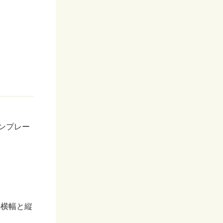
ンプレー
の横幅と縦