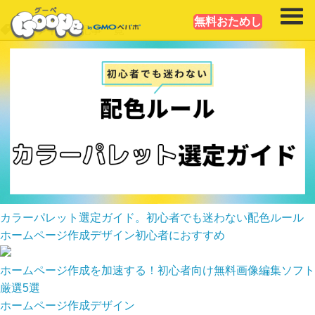
無料おためし
# デザイン
の記事一覧
カラーパレット選定ガイド。初心者でも迷わない配色ルール
ホームページ作成
デザイン
初心者におすすめ
ホームページ作成を加速する！初心者向け無料画像編集ソフト
厳選5選
ホームページ作成
デザイン