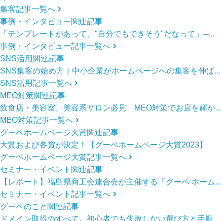
集客記事一覧へ
事例・インタビュー関連記事
「テンプレートがあって、"自分でもできそう"だなって」─...
事例・インタビュー記事一覧へ
SNS活用関連記事
SNS集客の始め方｜中小企業がホームページへの集客を伸ば...
SNS活用記事一覧へ
MEO対策関連記事
飲食店・美容室、美容系サロン必見 MEO対策でお店を輝か...
MEO対策記事一覧へ
グーペホームページ大賞関連記事
大賞および各賞が決定！【グーペホームページ大賞2023】
グーペホームページ大賞記事一覧へ
セミナー・イベント関連記事
【レポート】福島県商工会連合会が主催する「グーペ ホーム...
セミナー・イベント記事一覧へ
グーペのこと関連記事
ドメイン取得のすべて。初心者でも失敗しない選び方と手順