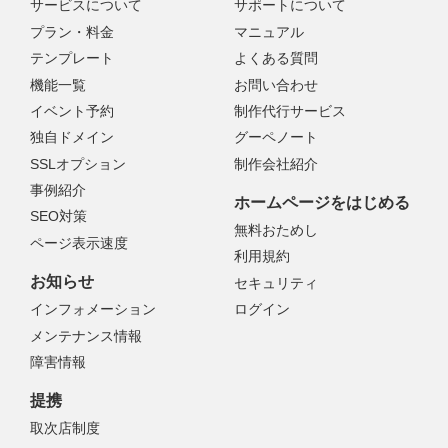
サービスについて
サポートについて
プラン・料金
マニュアル
テンプレート
よくある質問
機能一覧
お問い合わせ
イベント予約
制作代行サービス
独自ドメイン
グーペノート
SSLオプション
制作会社紹介
事例紹介
ホームページをはじめる
SEO対策
無料おためし
ページ表示速度
利用規約
お知らせ
セキュリティ
インフォメーション
ログイン
メンテナンス情報
障害情報
提携
取次店制度