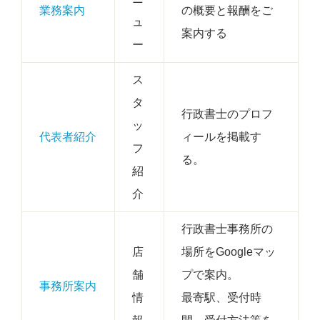
業務案内
の概要と報酬をご
ュ
案内する
ー
ス
タ
行政書士のプロフ
ッ
代表者紹介
ィールを掲載す
フ
る。
紹
介
行政書士事務所の
店
場所をGoogleマッ
舗
プで案内。
事務所案内
情
最寄駅、受付時