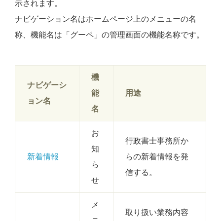
示されます。
ナビゲーション名はホームページ上のメニューの名
称、機能名は「グーペ」の管理画面の機能名称です。
機
ナビゲーシ
能
用途
ョン名
名
お
行政書士事務所か
知
新着情報
らの新着情報を発
ら
信する。
せ
メ
取り扱い業務内容
ニ