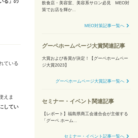
いる」の
飲食店・美容室、美容系サロン必見 MEO対
策でお店を輝か...
MEO対策記事一覧へ
グーペホームページ大賞関連記事
大賞および各賞が決定！【グーペホームペー
れている
ジ大賞2023】
グーペホームページ大賞記事一覧へ
使えま
セミナー・イベント関連記事
にしてい
【レポート】福島県商工会連合会が主催する
「グーペ ホーム...
セミナー・イベント記事一覧へ