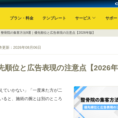
プラン・料金
テンプレート
サービス
サポー
» 整骨院の集客方法9選｜優先順位と広告表現の注意点【2026年版】
終更新：
2026年08月06日
先順位と広告表現の注意点【2026
えていかない」「一度来た方が二
いると、施術の腕とは別のところ