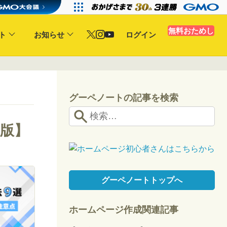
無料おためし
ト
お知らせ
ログイン
グーペノートの記事を検索
年版】
グーペノートトップへ
ホームページ作成関連記事