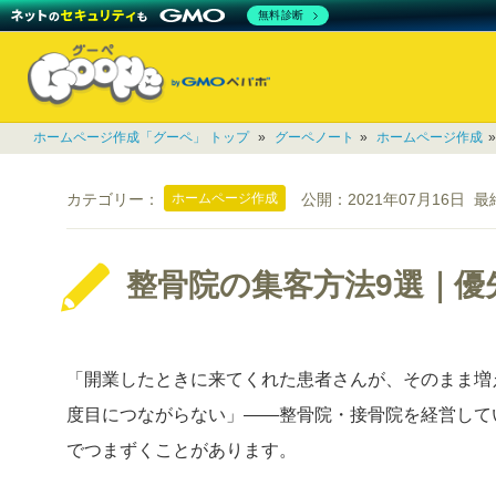
無料診断
ホームページ作成「グーペ」 トップ
»
グーペノート
»
ホームページ作成
ホームページ作成
カテゴリー：
公開：
2021年07月16日
最
整骨院の集客方法9選｜優
「開業したときに来てくれた患者さんが、そのまま増
度目につながらない」——整骨院・接骨院を経営して
でつまずくことがあります。