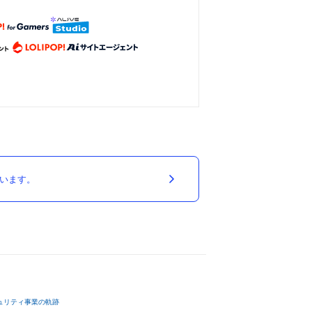
ています。
ュリティ事業の軌跡