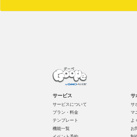
サービス
サ
サービスについて
サ
プラン・料金
マ
テンプレート
よ
機能一覧
お
イベント予約
制