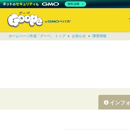
無料診断
ホームページ作成「グーペ」 トップ
»
お知らせ
»
障害情報
インフ