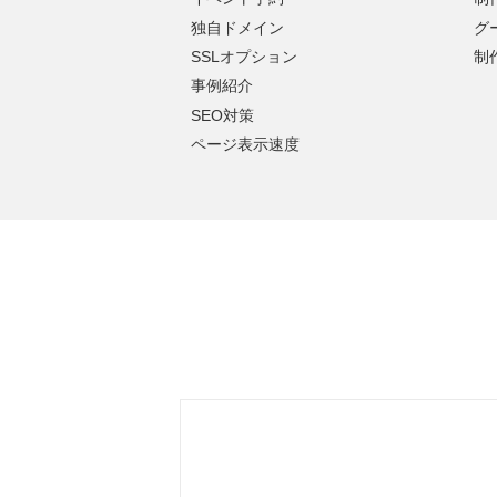
独自ドメイン
グ
SSLオプション
制
事例紹介
SEO対策
ページ表示速度