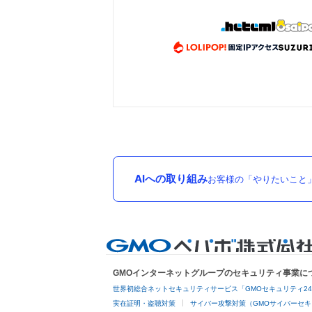
AIへの取り組み
お客様の「やりたいこと
GMOインターネットグループのセキュリティ事業に
世界初総合ネットセキュリティサービス「GMOセキュリティ2
実在証明・盗聴対策
サイバー攻撃対策（GMOサイバーセキ