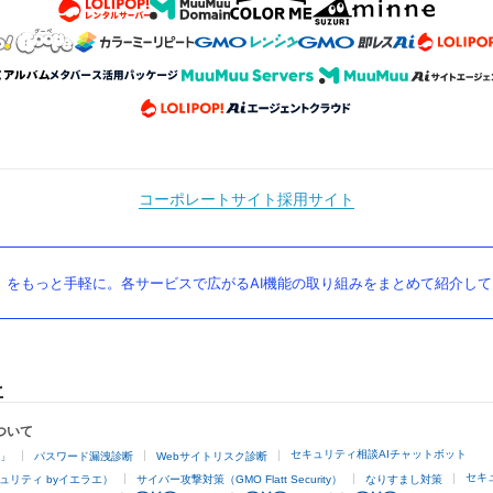
コーポレートサイト
採用サイト
」をもっと手軽に。各サービスで広がるAI機能の取り組みをまとめて紹介し
ついて
セキュリティ相談AIチャットボット
4」
パスワード漏洩診断
Webサイトリスク診断
セキ
ュリティ byイエラエ）
サイバー攻撃対策（GMO Flatt Security）
なりすまし対策