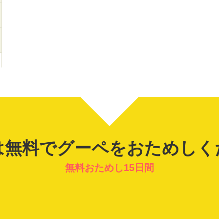
は無料でグーペを
おためしく
無料おためし15日間