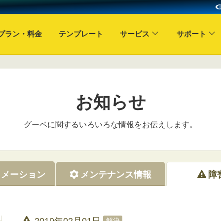
プラン・料金
テンプレート
サービス
サポート
お知らせ
グーペに関するいろいろな情報をお伝えします。
ォメーション
メンテナンス情報
障
2019年02月01日
解決