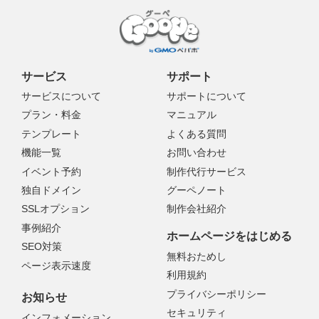
サービス
サポート
サービスについて
サポートについて
プラン・料金
マニュアル
テンプレート
よくある質問
機能一覧
お問い合わせ
イベント予約
制作代行サービス
独自ドメイン
グーペノート
SSLオプション
制作会社紹介
事例紹介
ホームページをはじめる
SEO対策
無料おためし
ページ表示速度
利用規約
プライバシーポリシー
お知らせ
セキュリティ
インフォメーション