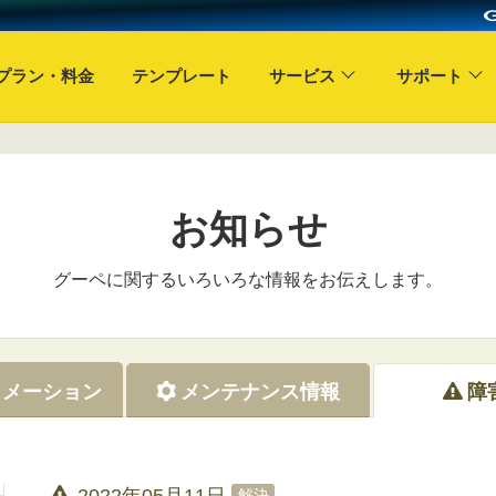
プラン・料金
テンプレート
サービス
サポート
お知らせ
グーペに関するいろいろな情報をお伝えします。
ォメーション
メンテナンス情報
障
2022年05月11日
解決