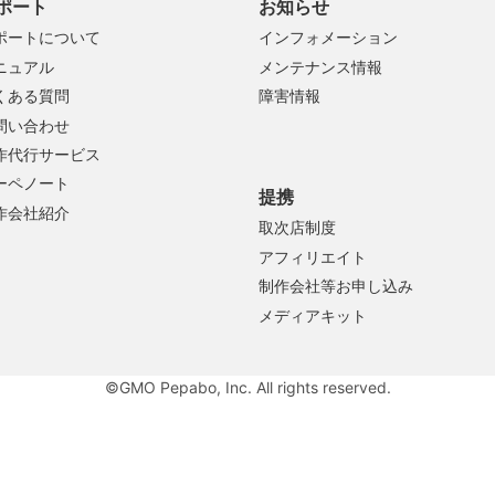
ポート
お知らせ
ポートについて
インフォメーション
ニュアル
メンテナンス情報
くある質問
障害情報
問い合わせ
作代行サービス
ーペノート
提携
作会社紹介
取次店制度
アフィリエイト
制作会社等お申し込み
メディアキット
©GMO Pepabo, Inc. All rights reserved.