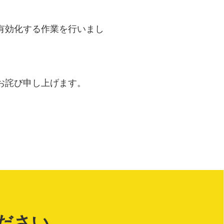
有効化する作業を行いまし
お詫び申し上げます。
ださい