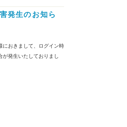
障害発生のお知ら
様におきまして、ログイン時
合が発生いたしておりまし