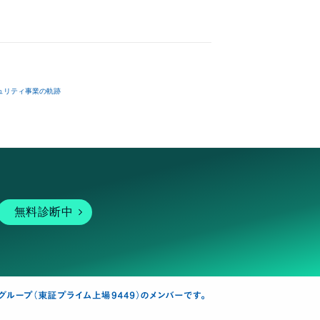
ュリティ事業の軌跡
無料診断中