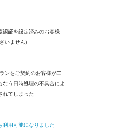
素認証を設定済みのお客様
ざいません)
プランをご契約のお客様が二
もなう日時処理の不具合によ
されてしまった
も利用可能になりました