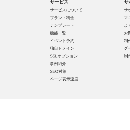
サービス
サ
サービスについて
サ
プラン・料金
マ
テンプレート
よ
機能一覧
お
イベント予約
制
独自ドメイン
グ
SSLオプション
制
事例紹介
SEO対策
ページ表示速度