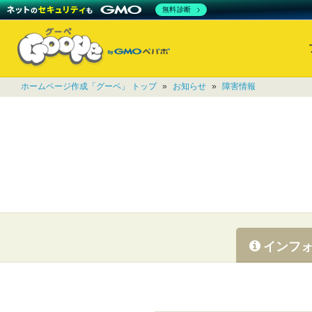
無料診断
ホームページ作成「グーペ」 トップ
»
お知らせ
»
障害情報
インフ