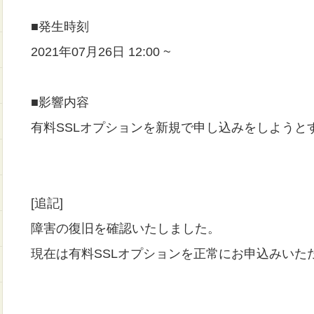
■発生時刻
2021年07月26日 12:00 ~
■影響内容
有料SSLオプションを新規で申し込みをしようと
[追記]
障害の復旧を確認いたしました。
現在は有料SSLオプションを正常にお申込みいた