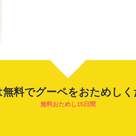
は無料でグーペを
おためしく
無料おためし15日間