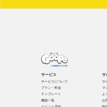
サービス
サ
サービスについて
サ
プラン・料金
マ
テンプレート
よ
機能一覧
お
イベント予約
制