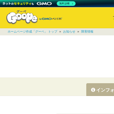
無料診断
ホームページ作成「グーペ」 トップ
»
お知らせ
»
障害情報
インフ