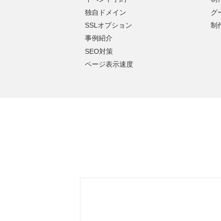
独自ドメイン
グ
SSLオプション
制
事例紹介
SEO対策
ページ表示速度