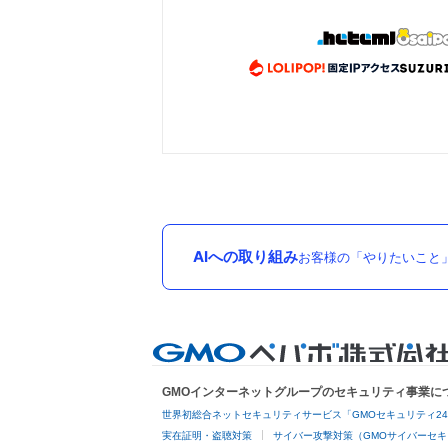
AIへの取り組み
お客様の「やりたいこと
GMOインターネットグループのセキュリティ事業に
世界初総合ネットセキュリティサービス「GMOセキュリティ2
実在証明・盗聴対策
サイバー攻撃対策（GMOサイバーセキ