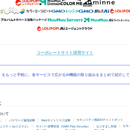
コーポレートサイト
採用サイト
」をもっと手軽に。各サービスで広がるAI機能の取り組みをまとめて紹介し
ついて
セキュリティ相談AIチャットボット
4」
パスワード漏洩診断
Webサイトリスク診断
セキ
ュリティ byイエラエ）
サイバー攻撃対策（GMO Flatt Security）
なりすまし対策