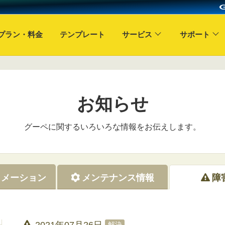
プラン・料金
テンプレート
サービス
サポート
お知らせ
グーペに関するいろいろな情報をお伝えします。
ォメーション
メンテナンス情報
障
2021年07月26日
解決