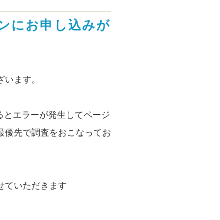
ョンにお申し込みが
ざいます。
るとエラーが発生してページ
最優先で調査をおこなってお
せていただきます