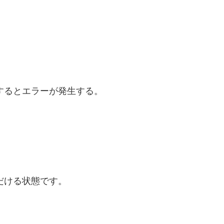
するとエラーが発生する。
だける状態です。