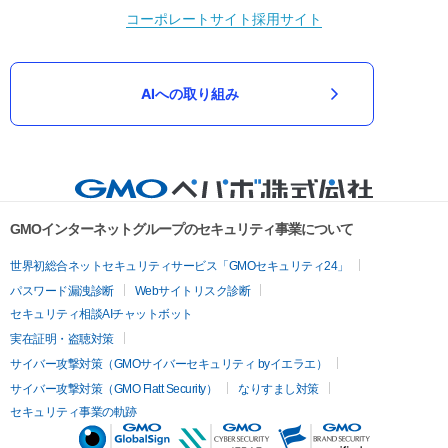
コーポレートサイト
採用サイト
AIへの取り組み
GMOインターネットグループのセキュリティ事業について
世界初総合ネットセキュリティサービス「GMOセキュリティ24」
パスワード漏洩診断
Webサイトリスク診断
セキュリティ相談AIチャットボット
実在証明・盗聴対策
サイバー攻撃対策（GMOサイバーセキュリティ byイエラエ）
サイバー攻撃対策（GMO Flatt Security）
なりすまし対策
セキュリティ事業の軌跡