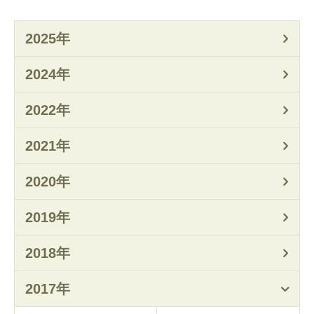
2025年
2024年
2022年
2021年
2020年
2019年
2018年
2017年