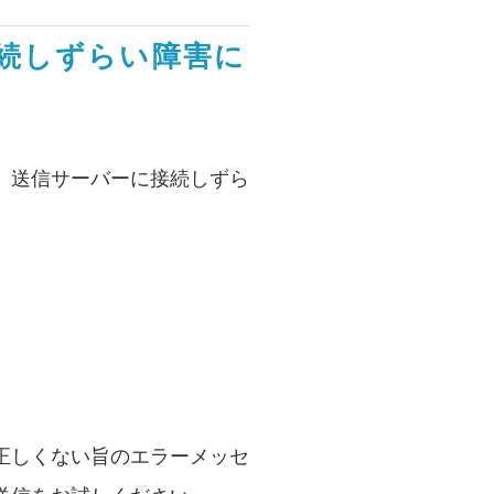
続しずらい障害に
、送信サーバーに接続しずら
正しくない旨のエラーメッセ