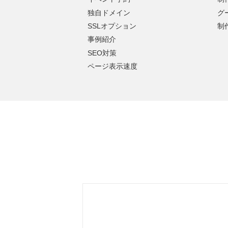
独自ドメイン
グ
SSLオプション
制
事例紹介
SEO対策
ページ表示速度