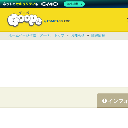
無料診断
ホームページ作成「グーペ」 トップ
»
お知らせ
»
障害情報
インフ