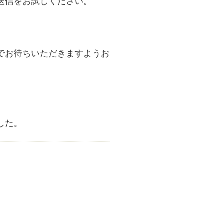
送信をお試しください。
でお待ちいただきますようお
した。