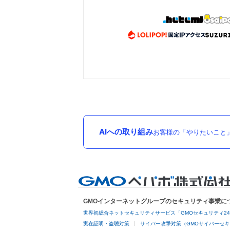
AIへの取り組み
お客様の「やりたいこと
GMOインターネットグループのセキュリティ事業に
世界初総合ネットセキュリティサービス「GMOセキュリティ2
実在証明・盗聴対策
サイバー攻撃対策（GMOサイバーセキ