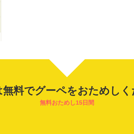
は無料でグーペを
おためしく
無料おためし15日間