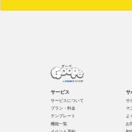
サービス
サ
サービスについて
サ
プラン・料金
マ
テンプレート
よ
機能一覧
お
イベント予約
制