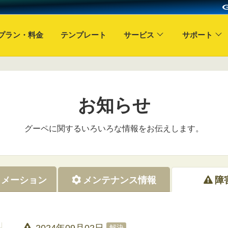
プラン・料金
テンプレート
サービス
サポート
お知らせ
グーペに関するいろいろな情報をお伝えします。
ォメーション
メンテナンス情報
障
2024年09月02日
解決