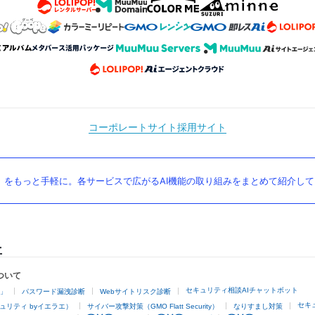
コーポレートサイト
採用サイト
」をもっと手軽に。各サービスで広がるAI機能の取り組みをまとめて紹介し
ついて
セキュリティ相談AIチャットボット
4」
パスワード漏洩診断
Webサイトリスク診断
セキ
ュリティ byイエラエ）
サイバー攻撃対策（GMO Flatt Security）
なりすまし対策