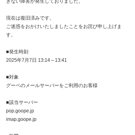
きない障害が発生しておりました。
現在は復旧済みです。
ご迷惑をおかけいたしましたことをお詫び申し上げま
す。
■発生時刻
2025年7月7日 13:14～13:41
■対象
グーペのメールサーバーをご利用のお客様
■該当サーバー
pop.goope.jp
imap.goope.jp