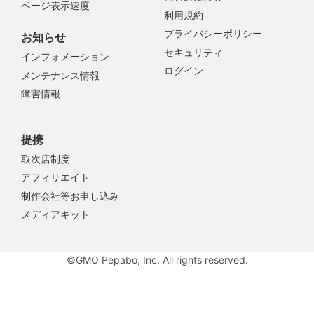
ページ表示速度
利用規約
プライバシーポリシー
お知らせ
セキュリティ
インフォメーション
ログイン
メンテナンス情報
障害情報
提携
取次店制度
アフィリエイト
制作会社等お申し込み
メディアキット
©GMO Pepabo, Inc. All rights reserved.