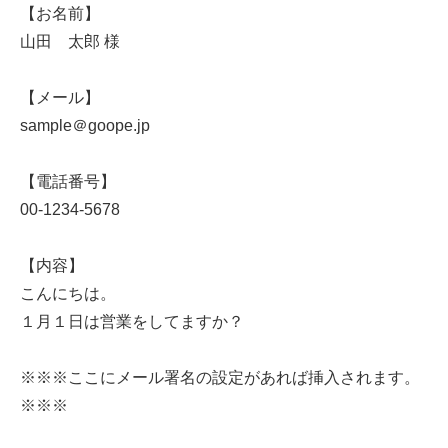
【お名前】
山田 太郎 様
【メール】
sample＠goope.jp
【電話番号】
00-1234-5678
【内容】
こんにちは。
１月１日は営業をしてますか？
※※※ここにメール署名の設定があれば挿入されます。
※※※