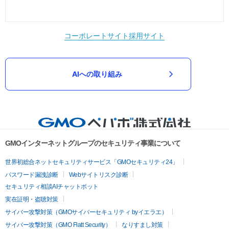
コーポレートサイト
採用サイト
AIへの取り組み
GMOインターネットグループのセキュリティ事業について
世界初総合ネットセキュリティサービス「GMOセキュリティ24」
パスワード漏洩診断
Webサイトリスク診断
セキュリティ相談AIチャットボット
実在証明・盗聴対策
サイバー攻撃対策（GMOサイバーセキュリティ byイエラエ）
サイバー攻撃対策（GMO Flatt Security）
なりすまし対策