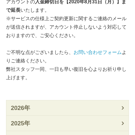
アカウントの
入金締切日を【2020年8月31日（月）】ま
で延長
いたします。
※サービスの仕様上ご契約更新に関するご連絡のメール
が送信されますが、アカウント停止しないよう対応して
おりますので、ご安心ください。
ご不明な点がございましたら、
お問い合わせフォーム
よ
りご連絡ください。
弊社スタッフ一同、一日も早い復旧を心よりお祈り申し
上げます。
2026年
2025年