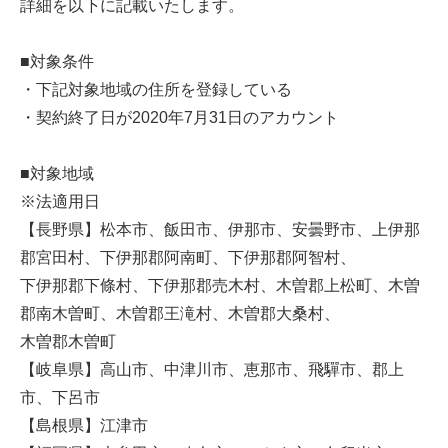
詳細を以下に記載いたします。
■対象条件
・下記対象地域の住所を登録している
・契約終了日が2020年7月31日のアカウント
■対象地域
※法適用日
【長野県】松本市、飯田市、伊那市、安曇野市、上伊那
郡宮田村、下伊那郡阿南町、下伊那郡阿智村、
下伊那郡下條村、下伊那郡売木村、木曽郡上松町、木曽
郡南木曽町、木曽郡王滝村、木曽郡大桑村、
木曽郡木曽町
【岐阜県】高山市、中津川市、恵那市、飛驒市、郡上
市、下呂市
【島根県】江津市