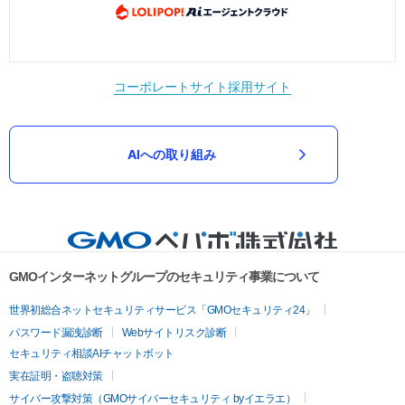
コーポレートサイト
採用サイト
AIへの取り組み
GMOインターネットグループのセキュリティ事業について
世界初総合ネットセキュリティサービス「GMOセキュリティ24」
パスワード漏洩診断
Webサイトリスク診断
セキュリティ相談AIチャットボット
実在証明・盗聴対策
サイバー攻撃対策（GMOサイバーセキュリティ byイエラエ）