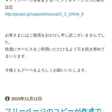
▼トップページを変更する - インフォメーションの表示
設定
http://goope.jp/support/manual/3_3_1#link_6
お客さまにはご迷惑をおかけし申し訳ございませんでし
た。
快適にサービスをご利用いただけるよう引き続き努めて
まいります。
今後ともグーペをよろしくお願いいたします。
2015年11月11日
フリーページのコピーが作成で