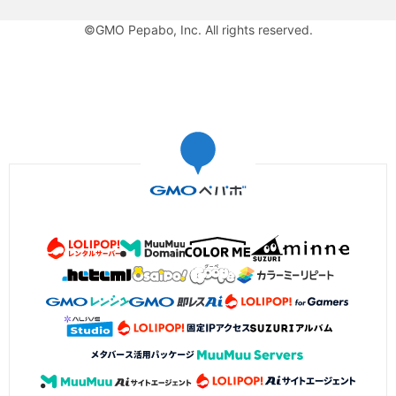
©GMO Pepabo, Inc. All rights reserved.