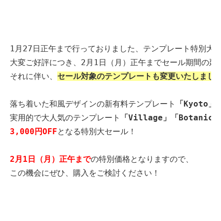
1月27日正午まで行っておりました、テンプレート特別大
大変ご好評につき、2月1日（月）正午までセール期間の延
それに伴い、
セール対象のテンプレートも変更いたしまし
落ち着いた和風デザインの新有料テンプレート
「Kyoto」
実用的で大人気のテンプレート
「Village」「Botanica
3,000円OFF
となる特別大セール！
2月1日（月）正午まで
の特別価格となりますので、
この機会にぜひ、購入をご検討ください！