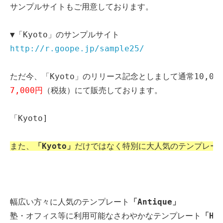
サンプルサイトもご用意しております。
▼「Kyoto」のサンプルサイト
http://r.goope.jp/sample25/　
ただ今、「Kyoto」のリリース記念としまして通常10,0
7,000円
（税抜）にて販売しております。
「Kyoto]
また、
「Kyoto」
だけではなく特別に大人気のテンプレー
幅広い方々に人気のテンプレート
「Antique」
塾・オフィス等に利用可能なさわやかなテンプレート
「Ho