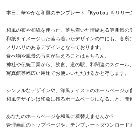
本日、華やかな和風のテンプレート
「Kyoto」
をリリース
和風の布や和紙を使った、落ち着いた情緒ある雰囲気のテ
和紙をイメージした落ち着いたデザインの中にも、各所に
メリハリのあるデザインとなっております。
食べ物や風景の写真が生えることはもちろん、
神社や伝統工業から、飲食、道の駅、和関連のスクール、
写真館等幅広い用途でお使いいただけるかと存じます。
シンプルなデザインや、洋風テイストのホームページが多
和風デザインは印象に残るホームページになること、間違
あなたのホームページを和風に着替えませんか？
管理画面のトップページや、テンプレートダウンロード画