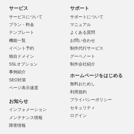
サービス
サポート
サービスについて
サポートについて
プラン・料金
マニュアル
テンプレート
よくある質問
機能一覧
お問い合わせ
イベント予約
制作代行サービス
独自ドメイン
グーペノート
SSLオプション
制作会社紹介
事例紹介
ホームページをはじめる
SEO対策
無料おためし
ページ表示速度
利用規約
プライバシーポリシー
お知らせ
セキュリティ
インフォメーション
ログイン
メンテナンス情報
障害情報