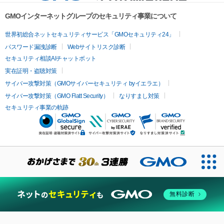
GMOインターネットグループのセキュリティ事業について
世界初総合ネットセキュリティサービス「GMOセキュリティ24」
パスワード漏洩診断
Webサイトリスク診断
セキュリティ相談AIチャットボット
実在証明・盗聴対策
サイバー攻撃対策（GMOサイバーセキュリティ byイエラエ）
サイバー攻撃対策（GMO Flatt Security）
なりすまし対策
セキュリティ事業の軌跡
無料診断