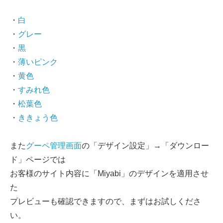
・
白
・
グレー
・
黒
・
薄いピンク
・
黄色
・
すみれ色
・
松葉色
・
ききょう色
また
グーペ管理画面
の「デザイン設定」→「ダウンロー
ド」ページでは
お客様のサイト内容に「Miyabi」のデザインを適用させ
た
プレビューも確認できますので、まずはお試しくださ
い。