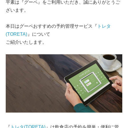
平素は『グーペ』をご利用いただき、誠にありがとうご
ざいます。
本日はグーペおすすめの予約管理サービス『
トレタ
(TORETA)
』について
ご紹介いたします。
『
トレタ(TORETA)
』は飲食店の予約を簡単・便利に管