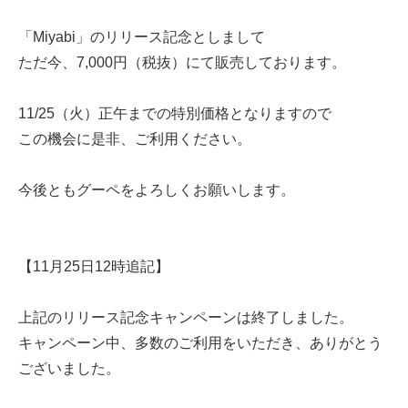
「Miyabi」のリリース記念としまして
ただ今、7,000円（税抜）にて販売しております。
11/25（火）正午までの特別価格となりますので
この機会に是非、ご利用ください。
今後ともグーペをよろしくお願いします。
【11月25日12時追記】
上記のリリース記念キャンペーンは終了しました。
キャンペーン中、多数のご利用をいただき、ありがとう
ございました。