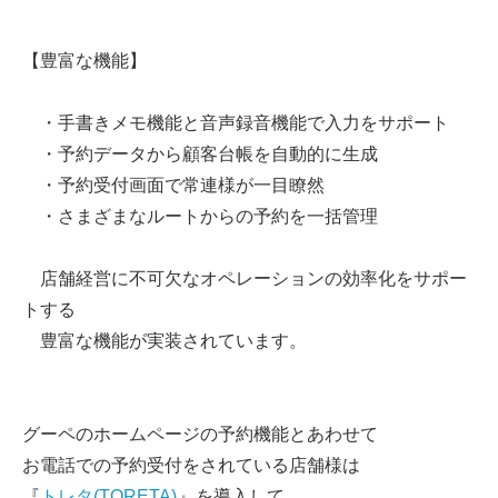
【豊富な機能】
・手書きメモ機能と音声録音機能で入力をサポート
・予約データから顧客台帳を自動的に生成
・予約受付画面で常連様が一目瞭然
・さまざまなルートからの予約を一括管理
店舗経営に不可欠なオペレーションの効率化をサポー
トする
豊富な機能が実装されています。
グーペのホームページの予約機能とあわせて
お電話での予約受付をされている店舗様は
『
トレタ(TORETA)
』を導入して、