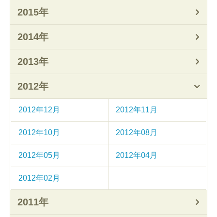
2015年
2014年
2013年
2012年
2012年12月
2012年11月
2012年10月
2012年08月
2012年05月
2012年04月
2012年02月
2011年