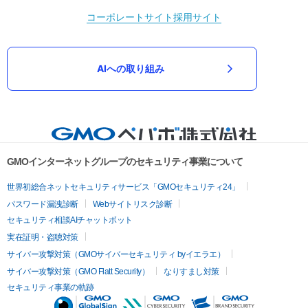
コーポレートサイト
採用サイト
AIへの取り組み
GMOインターネットグループのセキュリティ事業について
世界初総合ネットセキュリティサービス「GMOセキュリティ24」
パスワード漏洩診断
Webサイトリスク診断
セキュリティ相談AIチャットボット
実在証明・盗聴対策
サイバー攻撃対策（GMOサイバーセキュリティ byイエラエ）
サイバー攻撃対策（GMO Flatt Security）
なりすまし対策
セキュリティ事業の軌跡