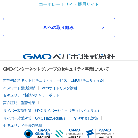
コーポレートサイト
採用サイト
AIへの取り組み
GMOインターネットグループのセキュリティ事業について
世界初総合ネットセキュリティサービス「GMOセキュリティ24」
パスワード漏洩診断
Webサイトリスク診断
セキュリティ相談AIチャットボット
実在証明・盗聴対策
サイバー攻撃対策（GMOサイバーセキュリティ byイエラエ）
サイバー攻撃対策（GMO Flatt Security）
なりすまし対策
セキュリティ事業の軌跡