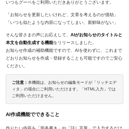
いつもグーペをご利用いただきありがとうございます。
「お知らせを更新したいけれど、文章を考えるのが億劫」
「いつも似たような内容になってしまい、新鮮味がない」
そんな皆さまの声にお応えして、
AIがお知らせのタイトルと
本文を自動生成する機能
をリリースしました。
お知らせ作成の補助機能ですので、AIを使わずに、これまで
どおりお知らせを作成・登録することも可能ですのでご安心
ください。
ご注意：
本機能は、お知らせの編集モードが「リッチエデ
ィタ」の場合にご利用いただけます。「HTML入力」では
ご利用いただけません。
AI作成機能でできること
作りたい内容を「箇条書き」や「話し言葉」で入力するだけ