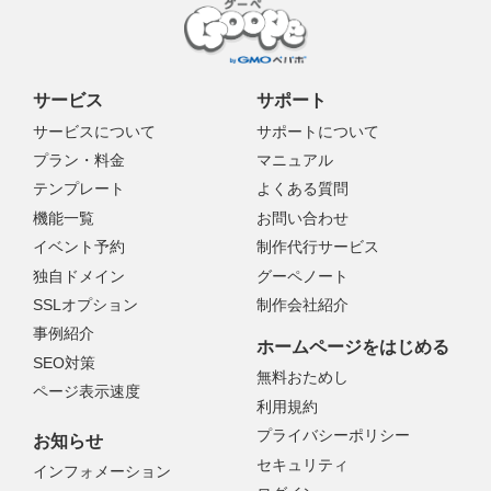
サービス
サポート
サービスについて
サポートについて
プラン・料金
マニュアル
テンプレート
よくある質問
機能一覧
お問い合わせ
イベント予約
制作代行サービス
独自ドメイン
グーペノート
SSLオプション
制作会社紹介
事例紹介
ホームページをはじめる
SEO対策
無料おためし
ページ表示速度
利用規約
プライバシーポリシー
お知らせ
セキュリティ
インフォメーション