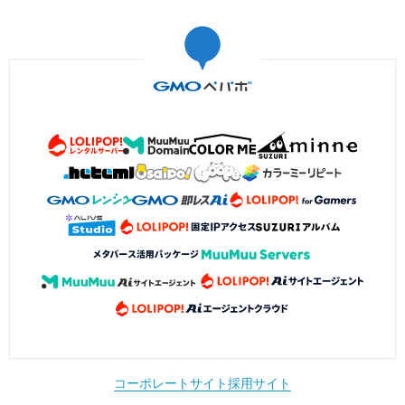
コーポレートサイト
採用サイト