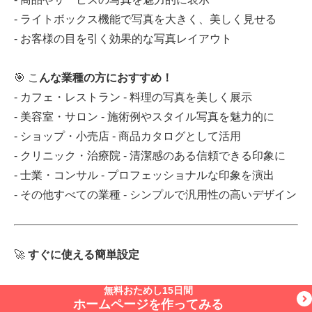
- ライトボックス機能で写真を大きく、美しく見せる
- お客様の目を引く効果的な写真レイアウト
🎯 こ
んな業種の方におすすめ！
- カフェ・レストラン - 料理の写真を美しく展示
- 美容室・サロン - 施術例やスタイル写真を魅力的に
- ショップ・小売店 - 商品カタログとして活用
- クリニック・治療院 - 清潔感のある信頼できる印象に
- 士業・コンサル - プロフェッショナルな印象を演出
- その他すべての業種 - シンプルで汎用性の高いデザイン
🚀
すぐに使える簡単設定
無料おためし15日間
1. 管理画面 → デザイン → ダウンロード
ホームページを作ってみる