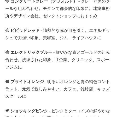
🩶
コンクリートグレー（デフォルト）
- グレーと黒のク
ールな組み合わせ。モダンで都会的な印象に。建築事務
所やデザイン会社、セレクトショップにおすすめ
🔴
ビビッドレッド
- 情熱的な赤が目を引く。エネルギッ
シュで力強い印象。美容室、ジム、ライブハウスに
🔵
エレクトリックブルー
- 鮮やかな青とゴールドの組み
合わせ。洗練された印象。IT企業、クリニック、スポー
ツジムに
🟠
ブライトオレンジ
- 明るいオレンジと青の補色コント
ラスト。元気で親しみやすい。カフェ、雑貨店、キッズ
スクールに
💗
ショッキングピンク
- ピンクとターコイズの鮮やかな