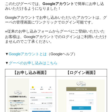
Google
このたびグーペでは、
アカウント
で簡単にお申し込
みいただけるようになりました！
Google
アカウントでお申し込みいただいたアカウントは、グ
ーペの管理画面にワンクリックでログイン可能です。
※
従来のお申し込みフォームからグーペにご登録いただいた
Google
お客様は、
アカウントでのログインはご利用いただけ
ませんのでご了承ください。
▼
Google
Google
アカウントとは
（
ヘルプ）
▼
グーペのお申し込みはこちら
【お申し込み画面】
【ログイン画面】