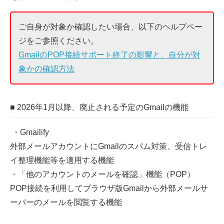
ご自身が対象か確認したい場合、以下のヘルプペー
ジをご参照ください。
GmailのPOP接続サポート終了の影響と、自分が対
象かの確認方法
■ 2026年1月以降、廃止される予定のGmailの機能
・Gmailify
外部メールアカウントにGmailのスパム対策、受信トレ
イ整理機能等を適用する機能
・「他のアカウントのメールを確認」機能（POP）
POP接続を利用してブラウザ版Gmailから外部メールサ
ーバーのメールを閲覧する機能