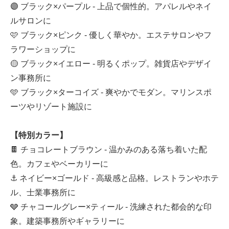
🟣 ブラック×パープル - 上品で個性的。アパレルやネイ
ルサロンに
🩷 ブラック×ピンク - 優しく華やか。エステサロンやフ
ラワーショップに
🟡 ブラック×イエロー - 明るくポップ。雑貨店やデザイ
ン事務所に
🩵 ブラック×ターコイズ - 爽やかでモダン。マリンスポ
ーツやリゾート施設に
【特別カラー】
🍫 チョコレートブラウン - 温かみのある落ち着いた配
色。カフェやベーカリーに
⚓ ネイビー×ゴールド - 高級感と品格。レストランやホテ
ル、士業事務所に
🩶 チャコールグレー×ティール - 洗練された都会的な印
象。建築事務所やギャラリーに