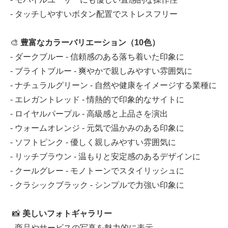
- タッチしやすいボタン配置でストレスフリー
🎨
豊富なカラーバリエーション（10色）
- ダークブルー - 信頼感のある落ち着いた印象に
- ブライトブルー - 爽やかで親しみやすい雰囲気に
- ナチュラルグリーン - 自然や健康をイメージする業種に
- エレガントレッド - 情熱的で印象的なサイトに
- ロイヤルパープル - 高級感と上品さを演出
- ウォームオレンジ - 元気で温かみのある印象に
- ソフトピンク - 優しく親しみやすい雰囲気に
- リッチブラウン - 温もりと安定感のあるデザインに
- クールグレー - モノトーンでスタイリッシュに
- クラシックブラック - シンプルで力強い印象に
📸
美しいフォトギャラリー
- 商品やサービスの写真を魅力的に表示