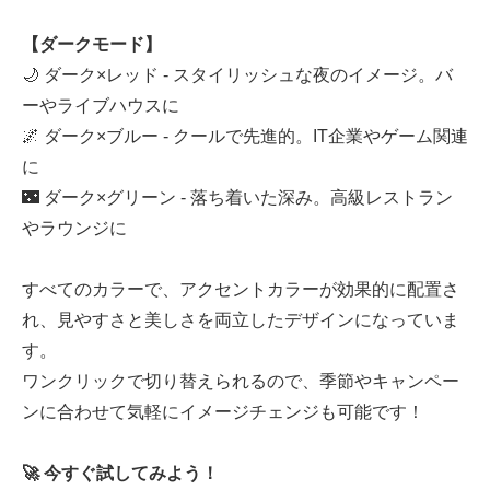
【ダークモード】
🌙 ダーク×レッド - スタイリッシュな夜のイメージ。バ
ーやライブハウスに
🌌 ダーク×ブルー - クールで先進的。IT企業やゲーム関連
に
🌃 ダーク×グリーン - 落ち着いた深み。高級レストラン
やラウンジに
すべてのカラーで、アクセントカラーが効果的に配置さ
れ、見やすさと美しさを両立したデザインになっていま
す。
ワンクリックで切り替えられるので、季節やキャンペー
ンに合わせて気軽にイメージチェンジも可能です！
🚀 今すぐ試してみよう！