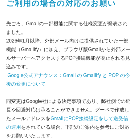
ご利用の場合の対応のお願い
先ごろ、Gmailの一部機能に関する仕様変更が発表され
ました。
2026年1月以降、外部メール向けに提供されていた一部
機能（Gmailify）に加え、ブラウザ版Gmailから外部メー
ルサーバーへアクセスするPOP接続機能が廃止される見
込みです。
Google公式アナウンス：Gmail の Gmailify と POP の今
後の変更について
同変更はGoogle社による決定事項であり、弊社側での延
長や回避対応は承ることができません。グーペで作成し
たメールアドレスを
GmailにPOP接続設定をして送受信
の運用
をされている場合、下記のご案内を参考にご対応
をお願いいたします。