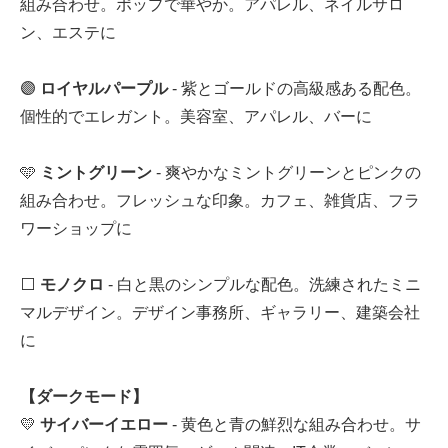
組み合わせ。ポップで華やか。アパレル、ネイルサロ
ン、エステに
🟣
ロイヤルパープル
- 紫とゴールドの高級感ある配色。
個性的でエレガント。美容室、アパレル、バーに
🩵
ミントグリーン
- 爽やかなミントグリーンとピンクの
組み合わせ。フレッシュな印象。カフェ、雑貨店、フラ
ワーショップに
⬜
モノクロ
- 白と黒のシンプルな配色。洗練されたミニ
マルデザイン。デザイン事務所、ギャラリー、建築会社
に
【ダークモード】
💛
サイバーイエロー
- 黄色と青の鮮烈な組み合わせ。サ