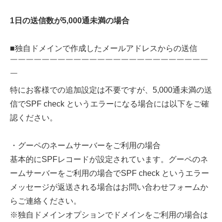
1日の送信数が5,000通未満の場合
■独自ドメインで作成したメールアドレスからの送信
￣￣￣￣￣￣￣￣￣￣￣￣￣￣￣￣￣￣￣￣￣￣￣￣￣
￣
特にお客様での追加設定は不要ですが、5,000通未満の送
信でSPF check というエラーになる場合には以下をご確
認ください。
・グーペのネームサーバーをご利用の場合
基本的にSPFレコードが設定されています。グーペのネ
ームサーバーをご利用の場合でSPF check というエラー
メッセージが返送される場合はお問い合わせフォームか
らご連絡ください。
※独自ドメインオプションでドメインをご利用の場合は